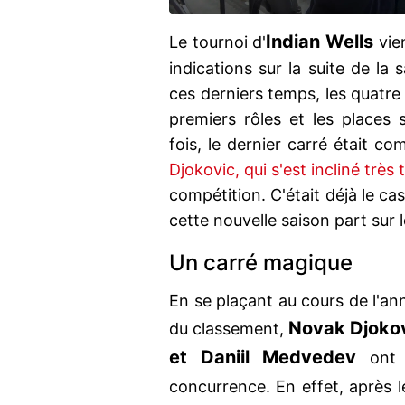
Indian Wells
Le tournoi d'
vien
indications sur la suite de la
ces derniers temps, les quatre
premiers rôles et les places 
fois, le dernier carré était 
Djokovic, qui s'est incliné très 
compétition. C'était déjà le ca
cette nouvelle saison part sur
Un carré magique
En se plaçant au cours de l'a
Novak Djokov
du classement,
et Daniil Medvedev
ont c
concurrence. En effet, après 