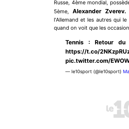
Russe, 4ème mondial, possède
Alexander Zverev.
5ème,
l'Allemand et les autres qui l
quand on voit que les occasio
Tennis : Retour du
https://t.co/2NKzpRU
pic.twitter.com/EW
— le10sport (@le10sport)
Ma