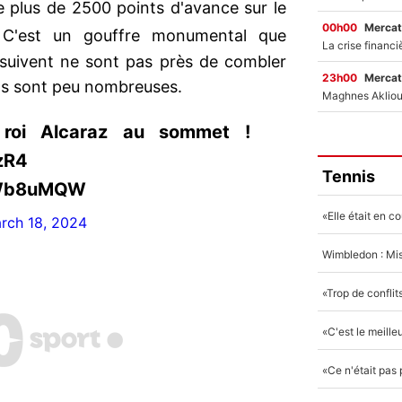
 plus de 2500 points d'avance sur le
00h00
Mercat
C'est un gouffre monumental que
e suivent ne sont pas près de combler
23h00
Mercat
ns sont peu nombreuses.
 roi Alcaraz au sommet !
zR4
Tennis
OWb8uMQW
rch 18, 2024