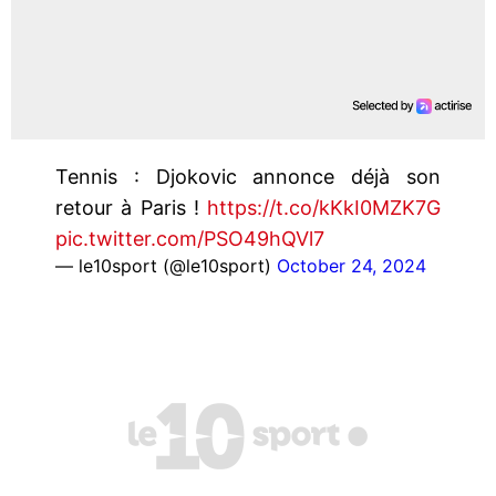
Tennis : Djokovic annonce déjà son
retour à Paris !
https://t.co/kKkI0MZK7G
pic.twitter.com/PSO49hQVl7
— le10sport (@le10sport)
October 24, 2024