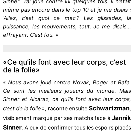
Sinner. J’ai joué contre lui quelques fois. Il n’était
même pas encore dans le top 10 et je me disais :
‘Allez, c’est quoi ce mec ? Les glissades, la
puissance, les mouvements, tout. Je me disais…
effrayant. C’est fou.
»
«Ce qu’ils font avec leur corps, c’est
de la folie»
«
Nous avons joué contre Novak, Roger et Rafa.
Ce sont les meilleurs joueurs du monde. Mais
Sinner et Alcaraz, ce qu’ils font avec leur corps,
Schwartzman
c’est de la folie
», raconte ensuite
,
Jannik
visiblement marqué par ses matchs face à
Sinner
. A eux de confirmer tous les espoirs placés