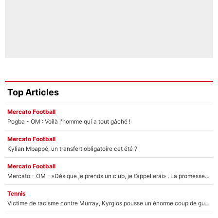
Top Articles
Mercato Football
Pogba - OM : Voilà l'homme qui a tout gâché !
Mercato Football
Kylian Mbappé, un transfert obligatoire cet été ?
Mercato Football
Mercato - OM - «Dès que je prends un club, je t’appellerai» : La promesse de Marcelino au moment de claquer la porte
Tennis
Victime de racisme contre Murray, Kyrgios pousse un énorme coup de gueule !