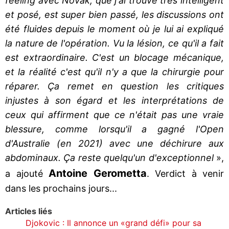
feeling avec Novak, que j'ai trouvé très intelligent
et posé, est super bien passé, les discussions ont
été fluides depuis le moment où je lui ai expliqué
la nature de l'opération. Vu la lésion, ce qu'il a fait
est extraordinaire. C'est un blocage mécanique,
et la réalité c'est qu'il n'y a que la chirurgie pour
réparer. Ça remet en question les critiques
injustes à son égard et les interprétations de
ceux qui affirment que ce n'était pas une vraie
blessure, comme lorsqu'il a gagné l'Open
d'Australie (en 2021) avec une déchirure aux
abdominaux. Ça reste quelqu'un d'exceptionnel
»,
Antoine Gerometta
a ajouté
. Verdict à venir
dans les prochains jours...
Articles liés
Djokovic : Il annonce un «grand défi» pour sa