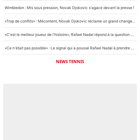
Wimbledon : Mis sous pression, Novak Djokovic s'agace devant la presse !
«Trop de conflits» : Mécontent, Novak Djokovic réclame un grand changement !
«C'est le meilleur joueur de l'histoire», Rafael Nadal répond à la question que tout le monde se pose !
«Ce n'était pas possible» : Le signal qui a poussé Rafael Nadal à prendre sa retraite !
NEWS TENNIS