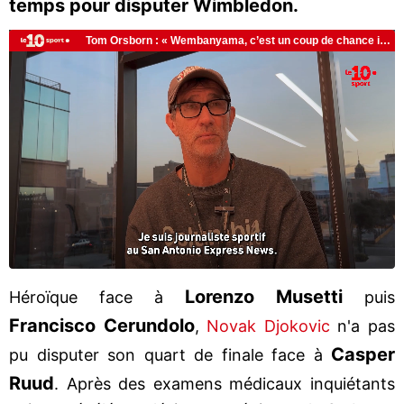
temps pour disputer Wimbledon.
Lorenzo Musetti
Héroïque face à
puis
Francisco Cerundolo
,
Novak Djokovic
n'a pas
Casper
pu disputer son quart de finale face à
Ruud
. Après des examens médicaux inquiétants