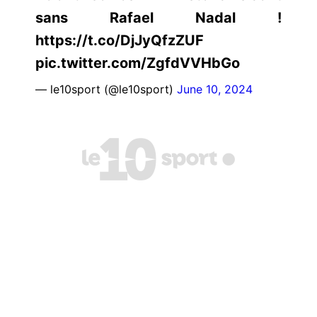
sans Rafael Nadal !
https://t.co/DjJyQfzZUF
pic.twitter.com/ZgfdVVHbGo
— le10sport (@le10sport)
June 10, 2024