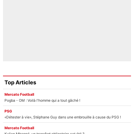
Top Articles
Mercato Football
Pogba - OM : Voilà l'homme qui a tout gâché !
PSG
«Détester à vie», Stéphane Guy dans une embrouille à cause du PSG !
Mercato Football
Kylian Mbappé, un transfert obligatoire cet été ?