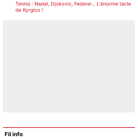
Tennis : Nadal, Djokovic, Federer... L'énorme tacle
de Kyrgios !
Fil info