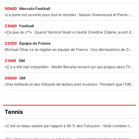
00h00
Mercato Football
«La porte est ouverte pour tout le monde» : Mason Greenwood et Pierre-Emerick Aubameyang ont quitté l'OM, Amine Gouiri balance sur la suite du mercato et sur la réaction du vestiaire !
23h00
Football
«Ça pue du c*l» : Quand Yannick Noah a clashé Zinedine Zidane, avant de se faire recadrer par le nouveau sélectionneur de l'équipe de France !
22h00
Équipe de France
Michael Olise va se régaler en équipe de France : Ces déclarations de Zinedine Zidane qui prouvent qu'il va tout miser sur la star du Bayern Munich !
21h00
OM
«Ç'a a été mal interprêté» : Medhi Benatia revient sur ses propos dans The Bridge et précise ses conditions pour rejoindre le PSG !
20h00
OM
«Des milliards et des milliards de dollars sont investis» : Pendant que l'OM est en pleine crise financière, Frank McCourt lance un nouveau projet à 260M€ !
Tennis
«C'est un beau salaire par rapport à 90 % des Français» : Voilà combien touchait Nelson Monfort sur France Télévisions avant de rejoindre CNews