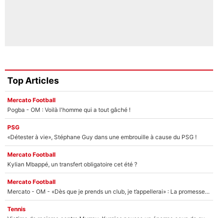
Top Articles
Mercato Football
Pogba - OM : Voilà l'homme qui a tout gâché !
PSG
«Détester à vie», Stéphane Guy dans une embrouille à cause du PSG !
Mercato Football
Kylian Mbappé, un transfert obligatoire cet été ?
Mercato Football
Mercato - OM - «Dès que je prends un club, je t’appellerai» : La promesse de Marcelino au moment de claquer la porte
Tennis