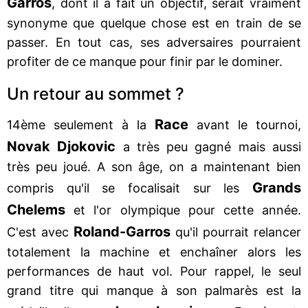
Garros
, dont il a fait un objectif, serait vraiment
synonyme que quelque chose est en train de se
passer. En tout cas, ses adversaires pourraient
profiter de ce manque pour finir par le dominer.
Un retour au sommet ?
Race
14ème seulement à la
avant le tournoi,
Novak Djokovic
a très peu gagné mais aussi
très peu joué. A son âge, on a maintenant bien
Grands
compris qu'il se focalisait sur les
Chelems
et l'or olympique pour cette année.
Roland-Garros
C'est avec
qu'il pourrait relancer
totalement la machine et enchaîner alors les
performances de haut vol. Pour rappel, le seul
grand titre qui manque à son palmarès est la