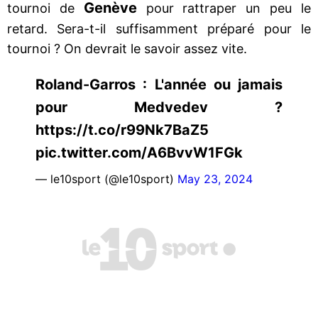
Genève
tournoi de
pour rattraper un peu le
retard. Sera-t-il suffisamment préparé pour le
tournoi ? On devrait le savoir assez vite.
Roland-Garros : L'année ou jamais
pour Medvedev ?
https://t.co/r99Nk7BaZ5
pic.twitter.com/A6BvvW1FGk
— le10sport (@le10sport)
May 23, 2024