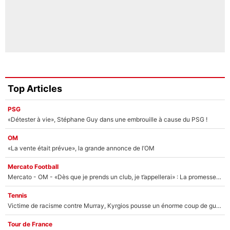
Top Articles
PSG
«Détester à vie», Stéphane Guy dans une embrouille à cause du PSG !
OM
«La vente était prévue», la grande annonce de l’OM
Mercato Football
Mercato - OM - «Dès que je prends un club, je t’appellerai» : La promesse de Marcelino au moment de claquer la porte
Tennis
Victime de racisme contre Murray, Kyrgios pousse un énorme coup de gueule !
Tour de France