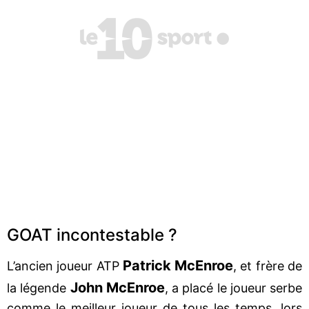
GOAT incontestable ?
Patrick McEnroe
L’ancien joueur ATP
, et frère de
John McEnroe
la légende
, a placé le joueur serbe
comme le meilleur joueur de tous les temps, lors