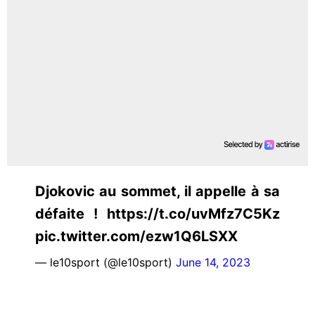
Djokovic au sommet, il appelle à sa
défaite ! https://t.co/uvMfz7C5Kz
pic.twitter.com/ezw1Q6LSXX
— le10sport (@le10sport)
June 14, 2023