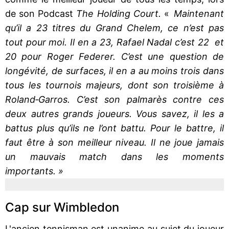
de son Podcast
The Holding Court.
«
Maintenant
qu’il a 23 titres du Grand Chelem, ce n’est pas
tout pour moi. Il en a 23, Rafael Nadal c’est 22 et
20 pour Roger Federer. C’est une question de
longévité, de surfaces, il en a au moins trois dans
tous les tournois majeurs, dont son troisième à
Roland‐Garros. C’est son palmarès contre ces
deux autres grands joueurs. Vous savez, il les a
battus plus qu’ils ne l’ont battu. Pour le battre, il
faut être à son meilleur niveau. Il ne joue jamais
un mauvais match dans les moments
importants. »
Cap sur Wimbledon
L'ancien tennisman est unanime au sujet du joueur