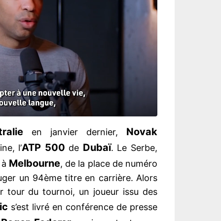
ralie
Novak
en janvier dernier,
ATP 500
Dubaï
e, l’
de
. Le Serbe,
Melbourne
e à
, de la place de numéro
ger un 94ème titre en carrière. Alors
er tour du tournoi, un joueur issu des
ic
s’est livré en conférence de presse