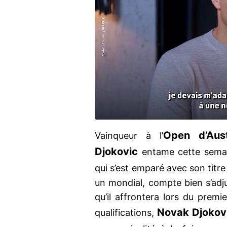
Open d’Aust
Vainqueur à l’
Djokovic
entame cette semain
qui s’est emparé avec son titr
un mondial, compte bien s’adju
qu’il affrontera lors du premi
Novak Djokov
qualifications,