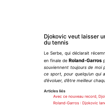
Djokovic veut laisser
du tennis
Le Serbe, qui déclarait récem
Roland-Garros
en finale de
p
souviennent toujours de moi
ce sport, pour quelqu’un qu
d’évoluer, d’être meilleur chaq
Articles liés
Avec ce nouveau record, Djok
Roland-Garros : Djokovic lan