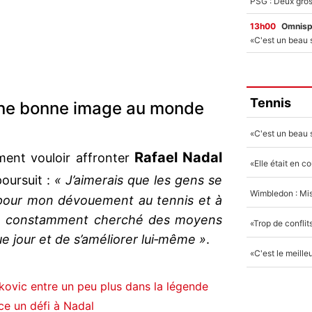
13h00
Omnisp
Tennis
 une bonne image au monde
Rafael Nadal
ment vouloir affronter
oursuit :
« J’aimerais que les gens se
 pour mon dévouement au tennis et à
i a constamment cherché des moyens
ue jour et de s’améliorer lui‐même »
.
ovic entre un peu plus dans la légende
ce un défi à Nadal