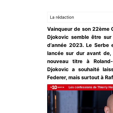
La rédaction
Vainqueur de son 22ème G
Djokovic semble être sur
d’année 2023. Le Serbe e
lancée sur dur avant de, 
nouveau titre à Roland-
Djokovic a souhaité la
Federer, mais surtout à Ra