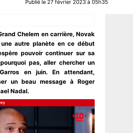
Publié le 27 février 2023 à 05h35
rand Chelem en carrière, Novak
 une autre planète en ce début
spère pouvoir continuer sur sa
pourquoi pas, aller chercher un
Garros en juin. En attendant,
isser un beau message à Roger
fael Nadal.