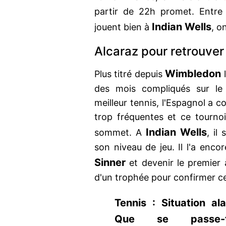
partir de 22h promet. Entre
Indian Wells
jouent bien à
, o
Alcaraz pour retrouver
Wimbledon
Plus titré depuis
l
des mois compliqués sur le 
meilleur tennis, l'Espagnol a 
trop fréquentes et ce tourno
Indian Wells
sommet. A
, il
son niveau de jeu. Il l'a enco
Sinner
et devenir le premier 
d'un trophée pour confirmer ce
Tennis : Situation ala
Que se passe