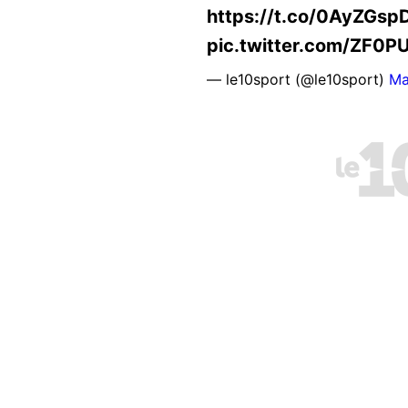
https://t.co/0AyZGsp
pic.twitter.com/ZF0
— le10sport (@le10sport)
Ma