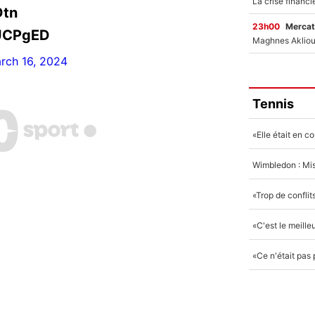
Dtn
23h00
Mercat
PUCPgED
rch 16, 2024
Tennis