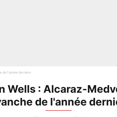
 de l'année dernière
an Wells : Alcaraz-Medv
vanche de l'année derni