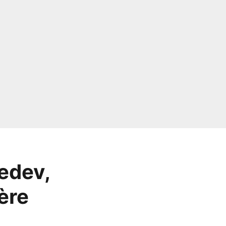
edev,
ère