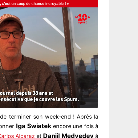
 de terminer son week-end ! Après la
Iga Swiatek
ronner
encore une fois à
Daniil Medvedev
arlos Alcaraz
et
à