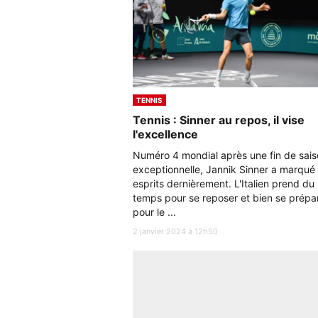
TENNIS
Tennis : Sinner au repos, il vise
l'excellence
Numéro 4 mondial après une fin de sai
exceptionnelle, Jannik Sinner a marqué 
esprits dernièrement. L'Italien prend du
temps pour se reposer et bien se prépa
pour le ...
2 janvier 2024 à 12h50