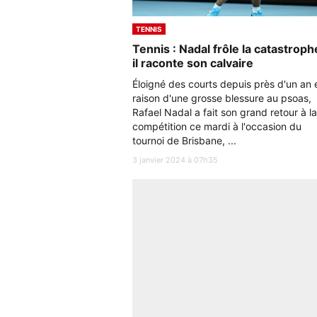
TENNIS
Tennis : Nadal frôle la catastroph
il raconte son calvaire
Éloigné des courts depuis près d'un an 
raison d'une grosse blessure au psoas,
Rafael Nadal a fait son grand retour à la
compétition ce mardi à l'occasion du
tournoi de Brisbane, ...
3 janvier 2024 à 07h35