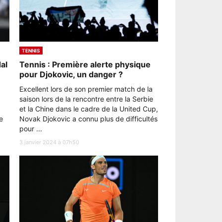
TENNIS
al
Tennis : Première alerte physique
pour Djokovic, un danger ?
Excellent lors de son premier match de la
saison lors de la rencontre entre la Serbie
et la Chine dans le cadre de la United Cup,
e
Novak Djokovic a connu plus de difficultés
pour ...
3 janvier 2024 à 07h50