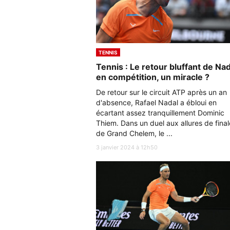
TENNIS
Tennis : Le retour bluffant de Nad
en compétition, un miracle ?
De retour sur le circuit ATP après un an
d'absence, Rafael Nadal a ébloui en
écartant assez tranquillement Dominic
Thiem. Dans un duel aux allures de final
de Grand Chelem, le ...
3 janvier 2024 à 12h50