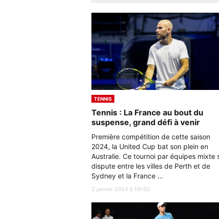
TENNIS
Tennis : La France au bout du
suspense, grand défi à venir
Première compétition de cette saison
2024, la United Cup bat son plein en
Australie. Ce tournoi par équipes mixte 
dispute entre les villes de Perth et de
Sydney et la France ...
2 janvier 2024 à 19h50