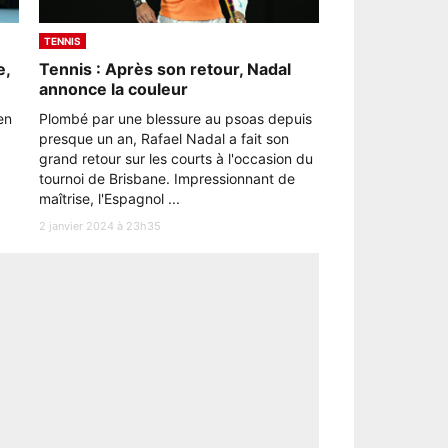
TENNIS
e,
Tennis : Après son retour, Nadal
annonce la couleur
en
Plombé par une blessure au psoas depuis
presque un an, Rafael Nadal a fait son
grand retour sur les courts à l'occasion du
tournoi de Brisbane. Impressionnant de
maîtrise, l'Espagnol ...
2 janvier 2024 à 23h35