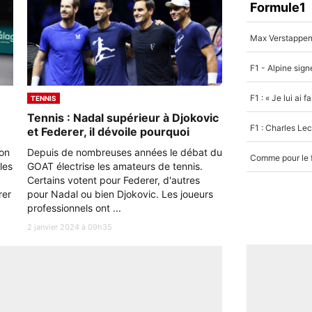
Formule1
TENNIS
Tennis : Nadal supérieur à Djokovic
et Federer, il dévoile pourquoi
son
Depuis de nombreuses années le débat du
les
GOAT électrise les amateurs de tennis.
Certains votent pour Federer, d'autres
rer
pour Nadal ou bien Djokovic. Les joueurs
professionnels ont ...
2 janvier 2024 à 09h35