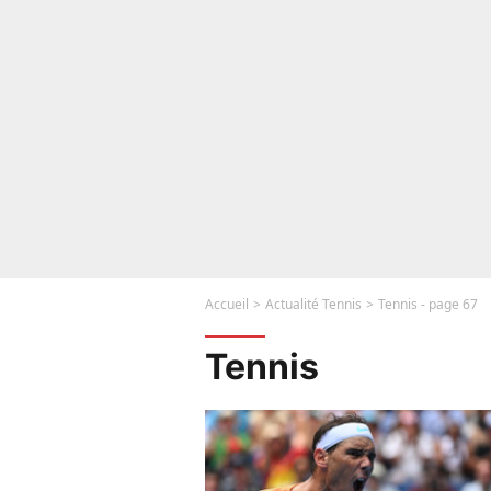
Accueil
Actualité Tennis
Tennis - page 67
Tennis