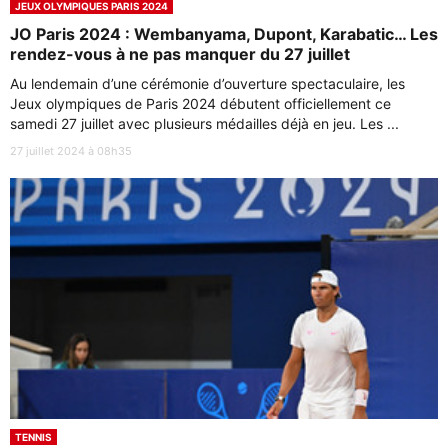
JEUX OLYMPIQUES PARIS 2024
JO Paris 2024 : Wembanyama, Dupont, Karabatic… Les
rendez-vous à ne pas manquer du 27 juillet
Au lendemain d’une cérémonie d’ouverture spectaculaire, les
Jeux olympiques de Paris 2024 débutent officiellement ce
samedi 27 juillet avec plusieurs médailles déjà en jeu. Les ...
27 juillet 2024 à 08h35
TENNIS