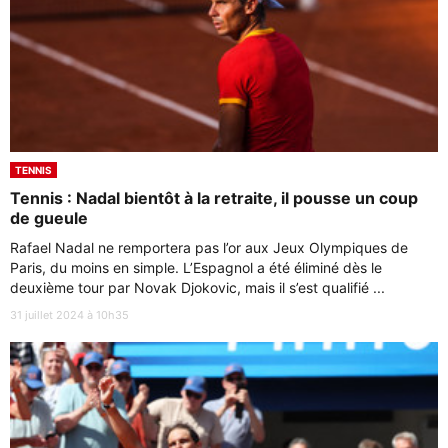
TENNIS
Tennis : Nadal bientôt à la retraite, il pousse un coup
de gueule
Rafael Nadal ne remportera pas l’or aux Jeux Olympiques de
Paris, du moins en simple. L’Espagnol a été éliminé dès le
deuxième tour par Novak Djokovic, mais il s’est qualifié ...
31 juillet 2024 à 10h35