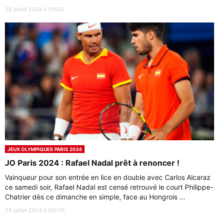
29 juillet 2024 à 10h35
JEUX OLYMPIQUES PARIS 2024
JO Paris 2024 : Rafael Nadal prêt à renoncer !
Vainqueur pour son entrée en lice en double avec Carlos Alcaraz
ce samedi soir, Rafael Nadal est censé retrouvé le court Philippe-
Chatrier dès ce dimanche en simple, face au Hongrois ...
28 juillet 2024 à 02h35