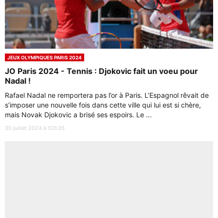
JEUX OLYMPIQUES PARIS 2024
JO Paris 2024 - Tennis : Djokovic fait un voeu pour
Nadal !
Rafael Nadal ne remportera pas l’or à Paris. L’Espagnol rêvait de
s’imposer une nouvelle fois dans cette ville qui lui est si chère,
mais Novak Djokovic a brisé ses espoirs. Le ...
30 juillet 2024 à 02h35