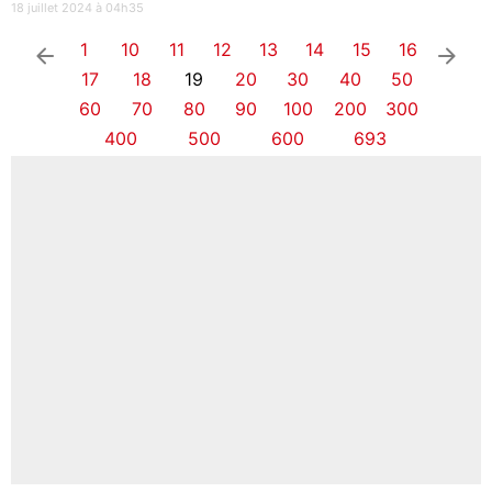
18 juillet 2024 à 04h35
1
10
11
12
13
14
15
16
arrow_left
arrow_right
17
18
19
20
30
40
50
60
70
80
90
100
200
300
400
500
600
693