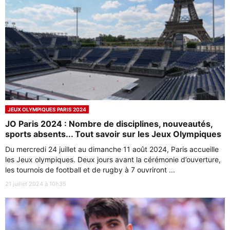
JEUX OLYMPIQUES PARIS 2024
JO Paris 2024 : Nombre de disciplines, nouveautés,
sports absents... Tout savoir sur les Jeux Olympiques
Du mercredi 24 juillet au dimanche 11 août 2024, Paris accueille
les Jeux olympiques. Deux jours avant la cérémonie d’ouverture,
les tournois de football et de rugby à 7 ouvriront ...
21 juillet 2024 à 10h35