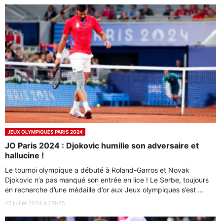
JEUX OLYMPIQUES PARIS 2024
JO Paris 2024 : Djokovic humilie son adversaire et
hallucine !
Le tournoi olympique a débuté à Roland-Garros et Novak
Djokovic n’a pas manqué son entrée en lice ! Le Serbe, toujours
en recherche d’une médaille d’or aux Jeux olympiques s’est ...
27 juillet 2024 à 22h35