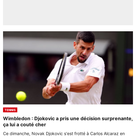
TENNIS
Wimbledon : Djokovic a pris une décision surprenante,
ça lui a couté cher
Ce dimanche, Novak Djokovic s'est frotté à Carlos Alcaraz en