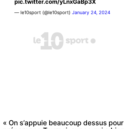
pic.twitter.com/yLnxGaBp3X
— le10sport (@le10sport)
January 24, 2024
« On s’appuie beaucoup dessus pour