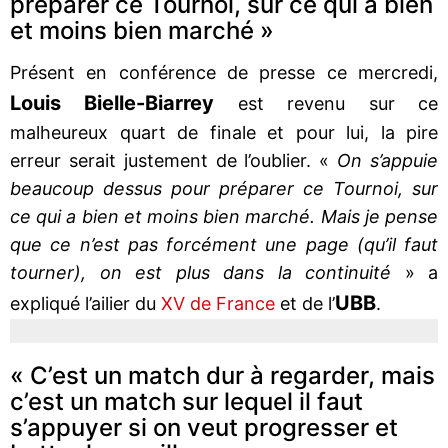
préparer ce Tournoi, sur ce qui a bien
et moins bien marché »
Présent en conférence de presse ce mercredi,
Louis Bielle-Biarrey
est revenu sur ce
malheureux quart de finale et pour lui, la pire
erreur serait justement de l’oublier. «
On s’appuie
beaucoup dessus pour préparer ce Tournoi, sur
ce qui a bien et moins bien marché. Mais je pense
que ce n’est pas forcément une page (qu’il faut
tourner), on est plus dans la continuité
» a
UBB
expliqué l’ailier du
XV de France
et de l’
.
« C’est un match dur à regarder, mais
c’est un match sur lequel il faut
s’appuyer si on veut progresser et