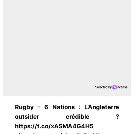
Rugby - 6 Nations : L’Angleterre
outsider crédible ?
https://t.co/xASMA4G4H5