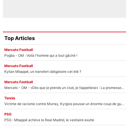
Top Articles
Mercato Football
Pogba - OM : Voilà l'homme qui a tout gâché !
Mercato Football
Kylian Mbappé, un transfert obligatoire cet été ?
Mercato Football
Mercato - OM - «Dès que je prends un club, je t’appellerai» : La promesse de Marcelino au moment de claquer la porte
Tennis
Victime de racisme contre Murray, Kyrgios pousse un énorme coup de gueule !
PSG
PSG : Mbappé achève le Real Madrid, le vestiaire exulte