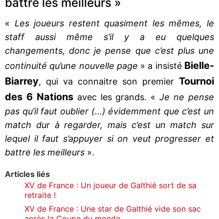
battre les meilleurs »
«
Les joueurs restent quasiment les mêmes, le
staff aussi même s’il y a eu quelques
changements, donc je pense que c’est plus une
Bielle-
continuité qu’une nouvelle page
» a insisté
Biarrey
Tournoi
, qui va connaitre son premier
des 6 Nations
avec les grands. «
Je ne pense
pas qu’il faut oublier (...) évidemment que c’est un
match dur à regarder, mais c’est un match sur
lequel il faut s’appuyer si on veut progresser et
battre les meilleurs
».
Articles liés
XV de France : Un joueur de Galthié sort de sa
retraite !
XV de France : Une star de Galthié vide son sac
après la Coupe du monde