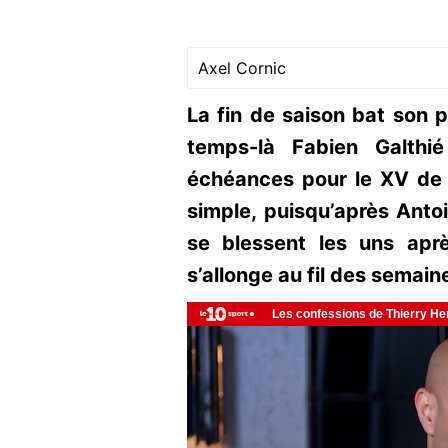
Axel Cornic
La fin de saison bat son 
temps-là Fabien Galthi
échéances pour le XV de 
simple, puisqu’après Anto
se blessent les uns aprè
s’allonge au fil des semain