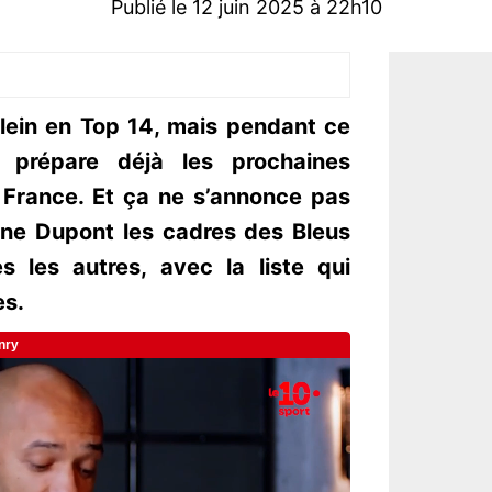
Publié le 12 juin 2025 à 22h10
plein en Top 14, mais pendant ce
é prépare déjà les prochaines
France. Et ça ne s’annonce pas
ine Dupont les cadres des Bleus
s les autres, avec la liste qui
es.