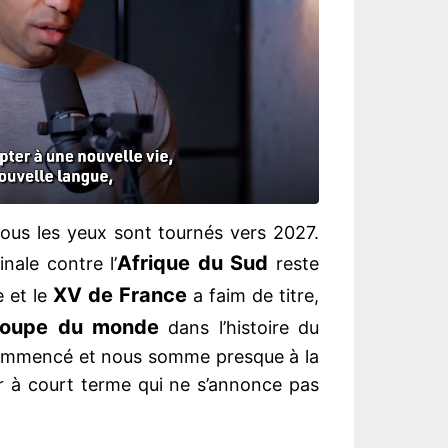
tous les yeux sont tournés vers 2027.
Afrique du Sud
inale contre l’
reste
XV de France
e et le
a faim de titre,
oupe du monde
dans l’histoire du
 commencé et nous somme presque à la
ir à court terme qui ne s’annonce pas