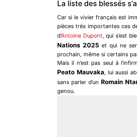
La liste des blessés s’
Car si le vivier français est im
pièces très importantes ces d
d’
Antoine Dupont
, qui s’est b
Nations 2025
et qui ne ser
prochain, même si certains par
Mais il n’est pas seul à l’inf
Peato Mauvaka
, lui aussi 
Romain Nt
sans parler d’un
genou.