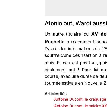
Atonio out, Wardi aussi
XV de 
Un autre titulaire du
Rochelle
a récemment annon
D’après les informations de
L’
souffre d’une désinsertion à l’
mois. Et ce n’est pas tout, pu
également out ! Pour lui on
courte, avec une durée de deux
tournée estivale en Nouvelle-Z
Articles liés
Antoine Dupont, le craquage 
Antoine Dupont, le salaire XXL