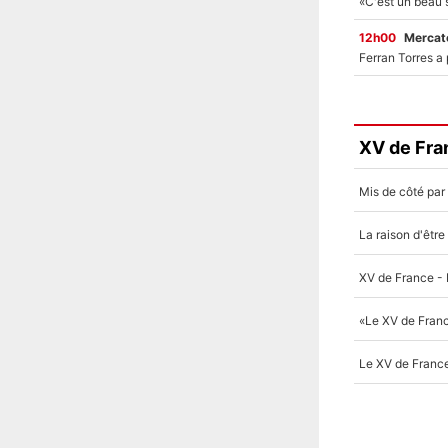
12h00
Mercato
XV de Fra