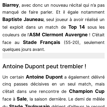
Biarrey
, avec donc un nouveau récital qui n’a pas
manqué de faire parler. Et il égale notamment
Baptiste Jauneau
, seul joueur à avoir réalisé un
Top 14
tel exploit dans un match de
sous les
ASM Clermont Auvergne
couleurs de l’
! C’était
Stade Français
face au
(55-20), seulement
quelques jours avant.
Antoine Dupont peut trembler !
Antoine Dupont
Un certain
a également délivré
cinq passes décisives en un seul match, mais
Champion Cup
c’était dans une rencontre de
Sale
face à
, la saison dernière. Le demi de mêlée
Stade Toulousain
du
détient d’ailleurs le record