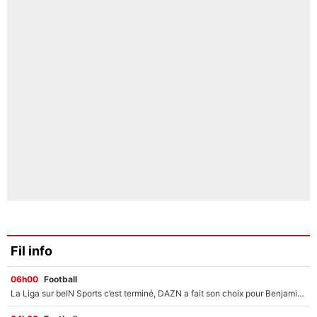
Fil info
06h00
Football
La Liga sur beIN Sports c’est terminé, DAZN a fait son choix pour Benjamin Da Silva et Omar Da Fonseca !