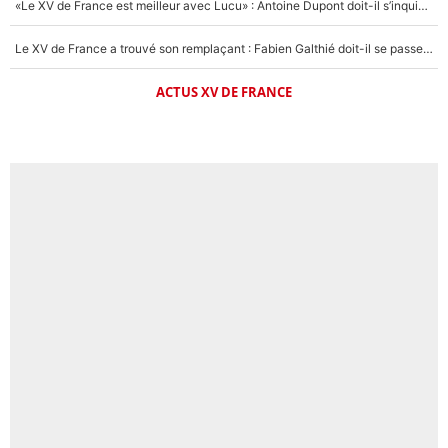
«Le XV de France est meilleur avec Lucu» : Antoine Dupont doit-il s’inquiéter pour sa place ?
Le XV de France a trouvé son remplaçant : Fabien Galthié doit-il se passer d'Antoine Dupont ?
ACTUS XV DE FRANCE