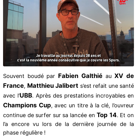
Fabien Galthié
XV de
Souvent boudé par
au
France
Matthieu Jalibert
,
s’est refait une santé
UBB
avec l’
. Après des prestations incroyables en
Champions Cup
, avec un titre à la clé, l’ouvreur
Top 14
continue de surfer sur sa lancée en
. Et on
l’a encore vu lors de la dernière journée de la
phase régulière !