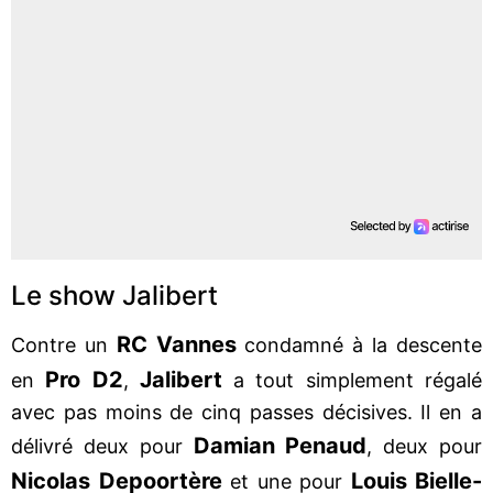
Le show Jalibert
RC Vannes
Contre un
condamné à la descente
Pro D2
Jalibert
en
,
a tout simplement régalé
avec pas moins de cinq passes décisives. Il en a
Damian Penaud
délivré deux pour
, deux pour
Nicolas Depoortère
Louis Bielle-
et une pour