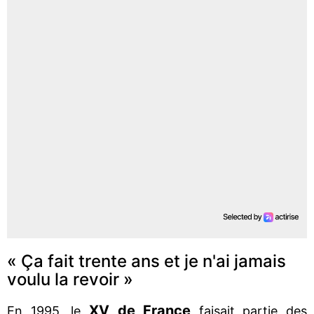
« Ça fait trente ans et je n'ai jamais
voulu la revoir »
XV de France
En 1995, le
faisait partie des