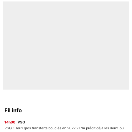
Fil info
14h00
PSG
PSG : Deux gros transferts bouclés en 2027 ? L'IA prédit déjà les deux joueurs qui pourraient rejoindre Luis Enrique !