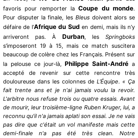
Coupe du monde
favoris pour remporter la
.
Pour disputer la finale, les
Bleus
doivent alors se
Afrique du Sud
défaire de l’
en demi, mais ils n’y
Durban
arriveront pas. À
, les
Springboks
s’imposeront 19 à 15, mais ce match suscitera
beaucoup de colère chez les Français. Présent sur
Philippe Saint-André
la pelouse ce jour-là,
a
accepté de revenir sur cette rencontre très
douloureuse dans les colonnes de
L’Équipe
.
« Ça
fait trente ans et je n'ai jamais voulu la revoir.
L'arbitre nous refuse trois ou quatre essais. Avant
de mourir, leur troisième-ligne Ruben Kruger, lui, a
reconnu qu'il n'a jamais aplati son essai. Je ne vais
pas dire que c'était un vol manifeste mais cette
demi-finale n'a pas été très clean. Notre