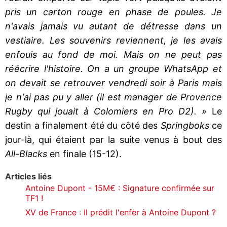
pris un carton rouge en phase de poules. Je
n'avais jamais vu autant de détresse dans un
vestiaire. Les souvenirs reviennent, je les avais
enfouis au fond de moi. Mais on ne peut pas
réécrire l'histoire. On a un groupe WhatsApp et
on devait se retrouver vendredi soir à Paris mais
je n'ai pas pu y aller (il est manager de Provence
Rugby qui jouait à Colomiers en Pro D2). »
Le
destin a finalement été du côté des
Springboks
ce
jour-là, qui étaient par la suite venus à bout des
All-Blacks
en finale (15-12).
Articles liés
Antoine Dupont - 15M€ : Signature confirmée sur
TF1 !
XV de France : Il prédit l'enfer à Antoine Dupont ?