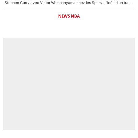
Stephen Curry avec Victor Wembanyama chez les Spurs : L'idée d'un trade historique est lancée en NBA !
NEWS NBA