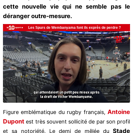
cette nouvelle vie qui ne semble pas le
déranger outre-mesure.
Antoine
Figure emblématique du rugby français,
Dupont
est très souvent sollicité de par son profil
Stade
et sa notoriété. Le demi de mêlée du