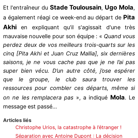
Stade
Toulousain
Ugo
Mola
Et l'entraîneur du
,
,
Pita
a également réagi ce week-end au départ de
Akhi
en expliquant qu'il s'agissait d'une très
mauvaise nouvelle pour son équipe : «
Quand vous
perdez deux de vos meilleurs trois-quarts sur les
cinq [Pita Akhi et Juan Cruz Mallia], six dernières
saisons, je ne vous cache pas que je ne l’ai pas
super bien vécu. D’un autre côté, j’ose espérer
que le groupe, le club saura trouver les
ressources pour combler ces départs, même si
Mola
on ne les remplacera pas
», a indiqué
. Le
message est passé...
Articles liés
Christophe Urios, la catastrophe à l’étranger !
Séparation avec Antoine Dupont : La décision