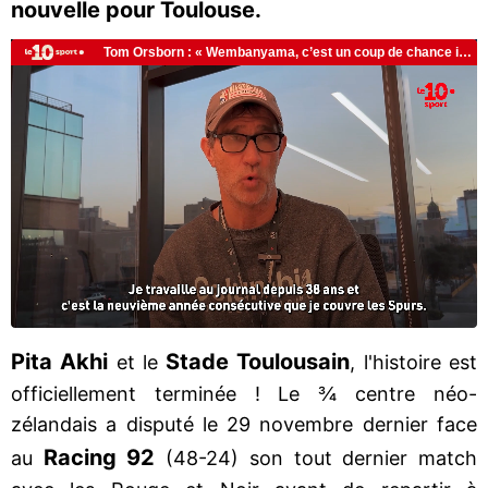
nouvelle pour Toulouse.
Pita
Akhi
Stade
Toulousain
et le
, l'histoire est
officiellement terminée ! Le ¾ centre néo-
zélandais a disputé le 29 novembre dernier face
Racing 92
au
(48-24) son tout dernier match