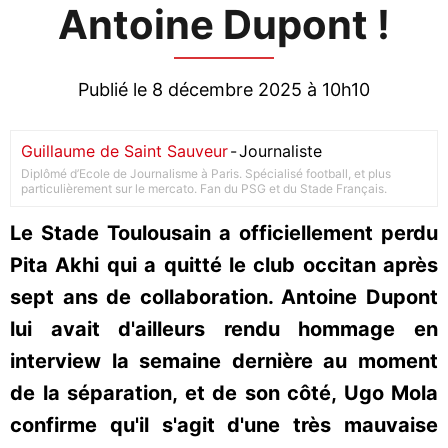
Antoine Dupont !
Publié le 8 décembre 2025 à 10h10
Guillaume de Saint Sauveur
-
Journaliste
Diplômé d’Ecole de Journalisme à Paris. Spécialisé football, et plus
particulièrement sur le mercato. Fan du PSG et du Stade Français.
Le Stade Toulousain a officiellement perdu
Pita Akhi qui a quitté le club occitan après
sept ans de collaboration. Antoine Dupont
lui avait d'ailleurs rendu hommage en
interview la semaine dernière au moment
de la séparation, et de son côté, Ugo Mola
confirme qu'il s'agit d'une très mauvaise