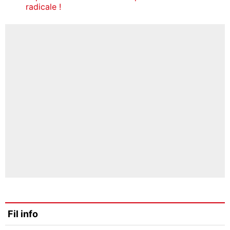
radicale !
Fil info