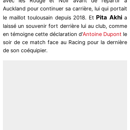
avec les Rouge et Noir avant de repartir à
Auckland pour continuer sa carrière, lui qui portait
Pita
Akhi
le maillot toulousain depuis 2018. Et
a
laissé un souvenir fort derrière lui au club, comme
en témoigne cette déclaration d'
Antoine Dupont
le
soir de ce match face au Racing pour la dernière
de son coéquipier.