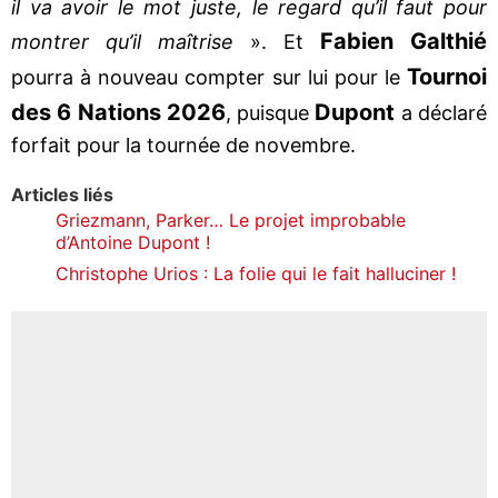
il va avoir le mot juste, le regard qu’il faut pour
Fabien Galthié
montrer qu’il maîtrise
». Et
Tournoi
pourra à nouveau compter sur lui pour le
des 6 Nations 2026
Dupont
, puisque
a déclaré
forfait pour la tournée de novembre.
Articles liés
Griezmann, Parker… Le projet improbable
d’Antoine Dupont !
Christophe Urios : La folie qui le fait halluciner !