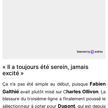
« Il a toujours été serein, jamais
excité »
Fabien
Ça n’a pas été simple au début, puisque
Galthié
harles Ollivon
avait plutôt misé sur C
. La
blessure du troisième-ligne a finalement poussé le
Dupont
sélectionneur à opter pour
, qui est depuis