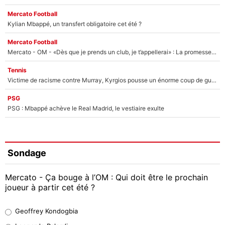
Mercato Football
Kylian Mbappé, un transfert obligatoire cet été ?
Mercato Football
Mercato - OM - «Dès que je prends un club, je t’appellerai» : La promesse de Marcelino au moment de claquer la porte
Tennis
Victime de racisme contre Murray, Kyrgios pousse un énorme coup de gueule !
PSG
PSG : Mbappé achève le Real Madrid, le vestiaire exulte
Sondage
Mercato - Ça bouge à l’OM : Qui doit être le prochain
joueur à partir cet été ?
Geoffrey Kondogbia
Geoffrey Kondogbia
38%