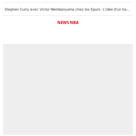
Stephen Curry avec Victor Wembanyama chez les Spurs : L'idée d'un trade historique est lancée en NBA !
NEWS NBA