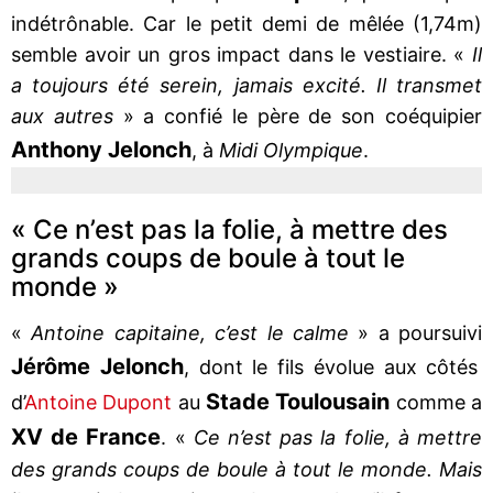
indétrônable. Car le petit demi de mêlée (1,74m)
semble avoir un gros impact dans le vestiaire. «
Il
a toujours été serein, jamais excité. Il transmet
aux autres
» a confié le père de son coéquipier
Anthony Jelonch
, à
Midi Olympique
.
« Ce n’est pas la folie, à mettre des
grands coups de boule à tout le
monde »
«
Antoine capitaine, c’est le calme
» a poursuivi
Jérôme Jelonch
, dont le fils évolue aux côtés
Stade Toulousain
d’
Antoine Dupont
au
comme a
XV de France
. «
Ce n’est pas la folie, à mettre
des grands coups de boule à tout le monde. Mais