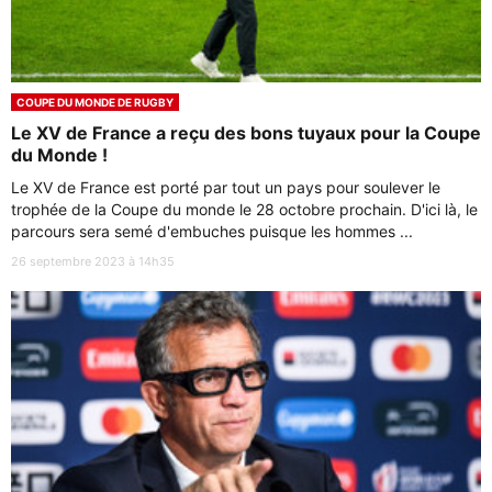
COUPE DU MONDE DE RUGBY
Le XV de France a reçu des bons tuyaux pour la Coupe
du Monde !
Le XV de France est porté par tout un pays pour soulever le
trophée de la Coupe du monde le 28 octobre prochain. D'ici là, le
parcours sera semé d'embuches puisque les hommes ...
26 septembre 2023 à 14h35