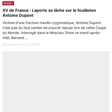
RUGBY
XV de France : Laporte se lâche sur le feuilleton
Antoine Dupont
Victime d'une fracture maxillo-zygomatique, Antoine Dupont
n'est pas du tout certain de pouvoir rejouer lors de cette Coupe
du Monde. Interrogé dans le Moscato Show ce mardi après-
midi, Bernard ...
26 septembre 2023 à 23h30