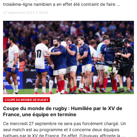
troisième-ligne namibien a en effet été contraint de faire ...
27 septembre 2023 à 12h03
COUPE DU MONDE DE RUGBY
Coupe du monde de rugby : Humiliée par le XV de
France, une équipe en termine
Ce mercredi 27 septembre ne sera pas forcément chargé. Un
seul match est au programme et il concerne deux équipes
battues par le XV de France. En effet, l'Uruguay affronte la ...