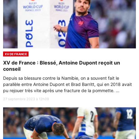
XV DE FRANCE
XV de France : Blessé, Antoine Dupont reçoit un
conseil
Depuis sa blessure contre la Namibie, on a souvent fait le
parallèle entre Antoine Dupont et Brad Barritt, qui en 2018 avait
pu rejouer très vite après une fracture de la pommette. ...
27 septembre 2023 à 12h09