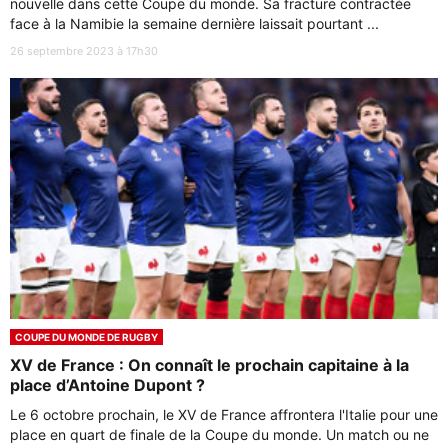
nouvelle dans cette Coupe du monde. Sa fracture contractée
face à la Namibie la semaine dernière laissait pourtant ...
26 septembre 2023 à 17h30
COUPE DU MONDE DE RUGBY
XV de France : On connaît le prochain capitaine à la
place d’Antoine Dupont ?
Le 6 octobre prochain, le XV de France affrontera l'Italie pour une
place en quart de finale de la Coupe du monde. Un match ou ne