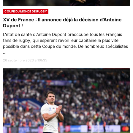
COUPE DU MONDE DE RUGBY
XV de France : Il annonce déjà la décision d’Antoine
Dupont !
L'état de santé d'Antoine Dupont préoccupe tous les Français
fans de rugby, qui espèrent revoir leur capitaine le plus vite
possible dans cette Coupe du monde. De nombreux spécialistes
...
26 septembre 2023 à 10h35