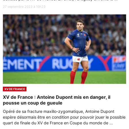
27 septembre 2023 à 10h23
XV DE FRANCE
XV de France : Antoine Dupont mis en danger, il
pousse un coup de gueule
Opéré de sa fracture maxillo-zygomatique, Antoine Dupont
espère désormais être en condition pour pouvoir jouer le possible
quart de finale du XV de France en Coupe du monde de ...