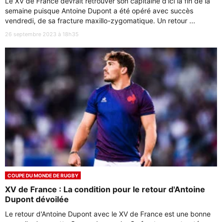
Le XV de France devrait retrouver son capitaine d'ici la fin de la
semaine puisque Antoine Dupont a été opéré avec succès
vendredi, de sa fracture maxillo-zygomatique. Un retour ...
26 septembre 2023 à 18h35
COUPE DU MONDE DE RUGBY
XV de France : La condition pour le retour d'Antoine
Dupont dévoilée
Le retour d'Antoine Dupont avec le XV de France est une bonne