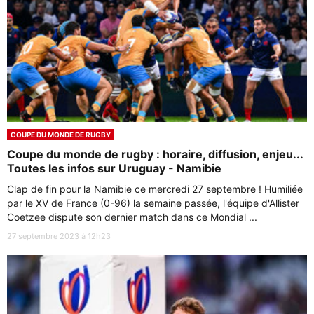
COUPE DU MONDE DE RUGBY
Coupe du monde de rugby : horaire, diffusion, enjeu...
Toutes les infos sur Uruguay - Namibie
Clap de fin pour la Namibie ce mercredi 27 septembre ! Humiliée
par le XV de France (0-96) la semaine passée, l'équipe d'Allister
Coetzee dispute son dernier match dans ce Mondial ...
27 septembre 2023 à 12h23