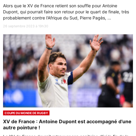
Alors que le XV de France retient son souffle pour Antoine
Dupont, qui pourrait faire son retour pour le quart de finale, très
probablement contre l'Afrique du Sud, Pierre Pagès, ...
26 septembre 2023 à 19h30
COUPE DU MONDE DE RUGBY
XV de France : Antoine Dupont est accompagné d’une
autre pointure !