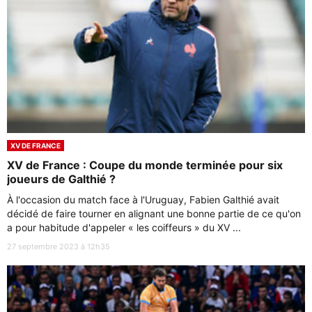
XV DE FRANCE
XV de France : Coupe du monde terminée pour six
joueurs de Galthié ?
À l'occasion du match face à l'Uruguay, Fabien Galthié avait
décidé de faire tourner en alignant une bonne partie de ce qu'on
a pour habitude d'appeler « les coiffeurs » du XV ...
27 septembre 2023 à 12h35