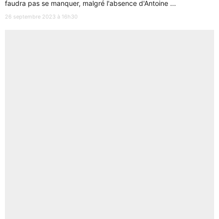
faudra pas se manquer, malgré l'absence d'Antoine ...
26 septembre 2023 à 16h30