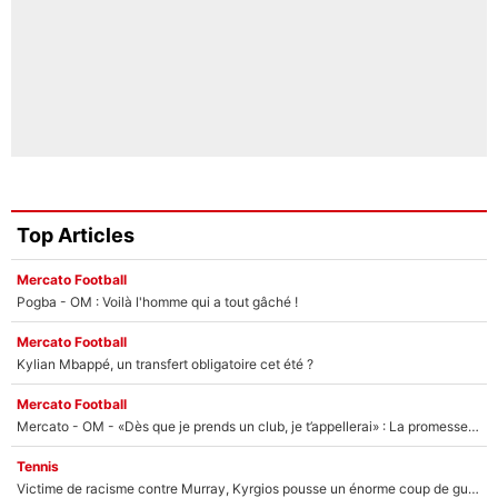
Top Articles
Mercato Football
Pogba - OM : Voilà l'homme qui a tout gâché !
Mercato Football
Kylian Mbappé, un transfert obligatoire cet été ?
Mercato Football
Mercato - OM - «Dès que je prends un club, je t’appellerai» : La promesse de Marcelino au moment de claquer la porte
Tennis
Victime de racisme contre Murray, Kyrgios pousse un énorme coup de gueule !