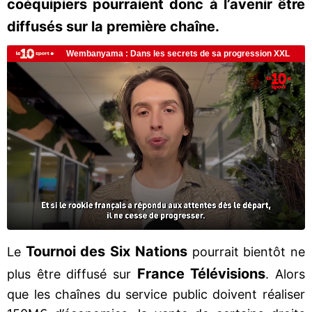
coéquipiers pourraient donc à l’avenir être
diffusés sur la première chaîne.
Tournoi des Six Nations
Le
pourrait bientôt ne
France Télévisions
plus être diffusé sur
. Alors
que les chaînes du service public doivent réaliser