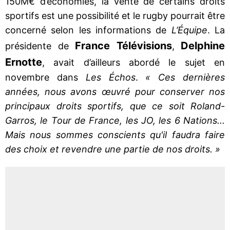
150M€ d’économies, la vente de certains droits
sportifs est une possibilité et le rugby pourrait être
concerné selon les informations de
L’Équipe
. La
France Télévisions
Delphine
présidente de
,
Ernotte
, avait d’ailleurs abordé le sujet en
novembre dans
Les Échos
.
« Ces dernières
années, nous avons œuvré pour conserver nos
principaux droits sportifs, que ce soit Roland-
Garros, le Tour de France, les JO, les 6 Nations...
Mais nous sommes conscients qu'il faudra faire
des choix et revendre une partie de nos droits. »