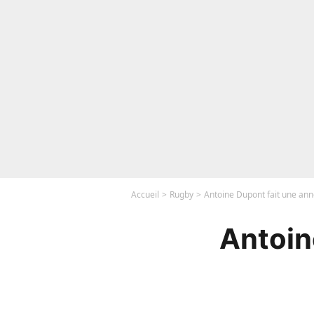
Accueil
Rugby
Antoine Dupont fait une ann
Antoin