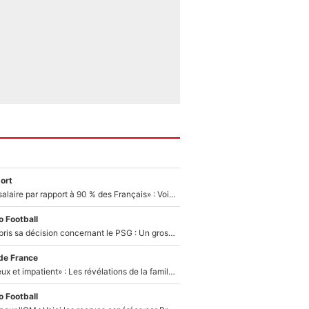
ort
«C'est un beau salaire par rapport à 90 % des Français» : Voilà combien touchait Nelson Monfort sur France Télévisions avant de rejoindre CNews
 Football
Ferran Torres a pris sa décision concernant le PSG : Un gros club étranger prêt à relancer le feuilleton pour la signature du champion du monde 2026 !
de France
«Il est très heureux et impatient» : Les révélations de la famille Zidane sur sa prise de pouvoir en équipe de France !
 Football