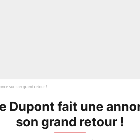
once sur son grand retour !
e Dupont fait une anno
son grand retour !