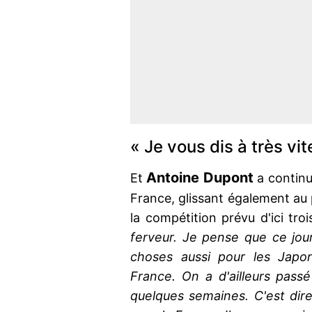
« Je vous dis à très vit
Antoine
Dupont
Et
a continué
France, glissant également au 
la compétition prévu d'ici tro
ferveur. Je pense que ce jour
choses aussi pour les Japon
France. On a d'ailleurs passé 
quelques semaines. C'est dire