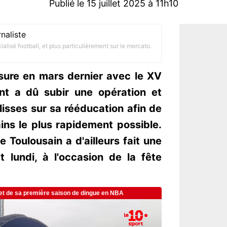
Publié le 15 juillet 2025 à 11h10
naliste
alisé football, et plus particulièrement sur le mercato.
sure en mars dernier avec le XV
nt a dû subir une opération et
lisses sur sa rééducation afin de
ains le plus rapidement possible.
Toulousain a d'ailleurs fait une
 lundi, à l'occasion de la fête