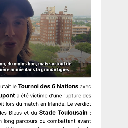
Tournoi des 6 Nations
utait le
avec
upont
a été victime d'une rupture des
t lors du match en Irlande. Le verdict
Stade
Toulousain
 des Bleus et du
:
un long parcours du combattant avant