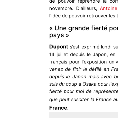
de pouvoir reprendre la com
novembre. D'ailleurs,
Antoin
l'idée de pouvoir retrouver les t
« Une grande fierté po
pays »
Dupont
s’est exprimé lundi s
14 juillet depuis le Japon, en
français pour l'exposition uni
venez de finir le défilé en Fr
depuis le Japon mais avec b
suis du coup à Osaka pour l'ex
fierté pour moi de représent
que peut susciter la France 
France
.