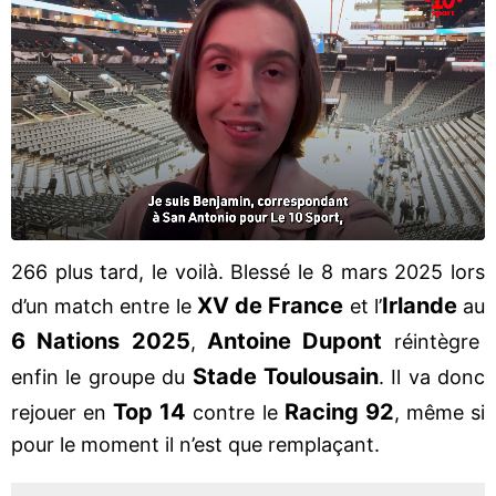
266 plus tard, le voilà. Blessé le 8 mars 2025 lors
XV de France
Irlande
d’un match entre le
et l’
au
6 Nations 2025
Antoine Dupont
,
réintègre
Stade Toulousain
enfin le groupe du
. Il va donc
Top 14
Racing 92
rejouer en
contre le
, même si
pour le moment il n’est que remplaçant.