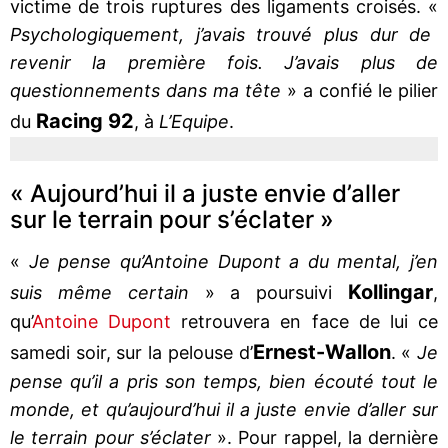
victime de trois ruptures des ligaments croisés. «
Psychologiquement, j’avais trouvé plus dur de
revenir la première fois. J’avais plus de
questionnements dans ma tête
» a confié le pilier
Racing 92
du
, à
L’Equipe
.
« Aujourd’hui il a juste envie d’aller
sur le terrain pour s’éclater »
«
Je pense qu’Antoine Dupont a du mental, j’en
Kollingar
suis même certain
» a poursuivi
,
qu’
Antoine Dupont
retrouvera en face de lui ce
Ernest-Wallon
samedi soir, sur la pelouse d’
. «
Je
pense qu’il a pris son temps, bien écouté tout le
monde, et qu’aujourd’hui il a juste envie d’aller sur
le terrain pour s’éclater
». Pour rappel, la dernière