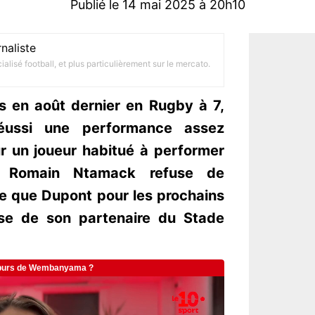
Publié le 14 mai 2025 à 20h10
naliste
alisé football, et plus particulièrement sur le mercato.
s en août dernier en Rugby à 7,
éussi une performance assez
r un joueur habitué à performer
s, Romain Ntamack refuse de
e que Dupont pour les prochains
sse de son partenaire du Stade