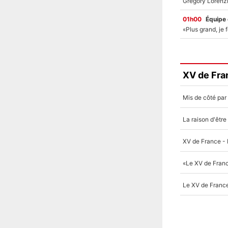
01h00
Équipe
XV de Fra