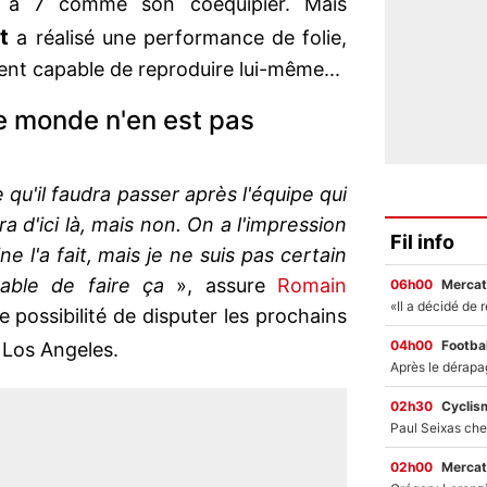
 à 7 comme son coéquipier. Mais
t
a réalisé une performance de folie,
ment capable de reproduire lui-même...
 le monde n'en est pas
qu'il faudra passer après l'équipe qui
a d'ici là, mais non. On a l'impression
Fil info
ne l'a fait, mais je ne suis pas certain
pable de faire ça
», assure
Romain
06h00
Mercat
e possibilité de disputer les prochains
04h00
Footbal
 Los Angeles.
02h30
Cyclis
02h00
Mercat