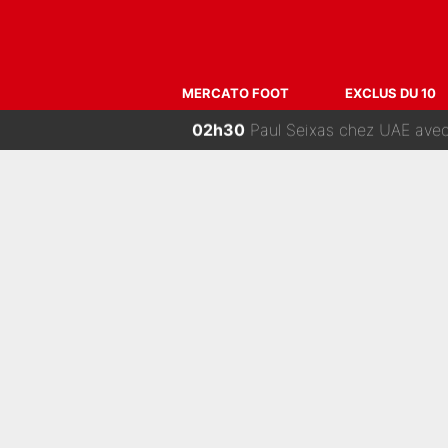
06h00
«Il a décidé de rester au P
04h00
Après le dérapage de Nelson Mon
MERCATO FOOT
EXCLUS DU 10
02h30
Paul Seixas chez UAE avec Ta
02h00
Grégory Lorenzi doit renoncer à ci
01h00
«Plus grand, je ferai chauffeur-liv