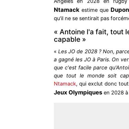
Angeles en 2028 en rugby
Ntamack
Dupon
estime que
qu'il ne se sentirait pas forcé
« Antoine l'a fait, tout
capable »
«
Les JO de 2028 ? Non, parce 
a gagné les JO à Paris. On verr
que c'est facile parce qu'Antoi
que tout le monde soit ca
Ntamack
, qui exclut donc tout
Jeux Olympiques
en 2028 à