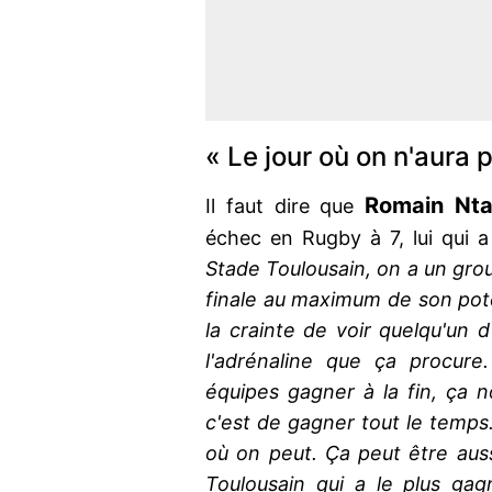
« Le jour où on n'aura 
Romain
Nt
Il faut dire que
échec en Rugby à 7, lui qui a
Stade Toulousain, on a un grou
finale au maximum de son pote
la crainte de voir quelqu'un d
l'adrénaline que ça procure
équipes gagner à la fin, ça n
c'est de gagner tout le temps
où on peut. Ça peut être aus
Toulousain qui a le plus gag