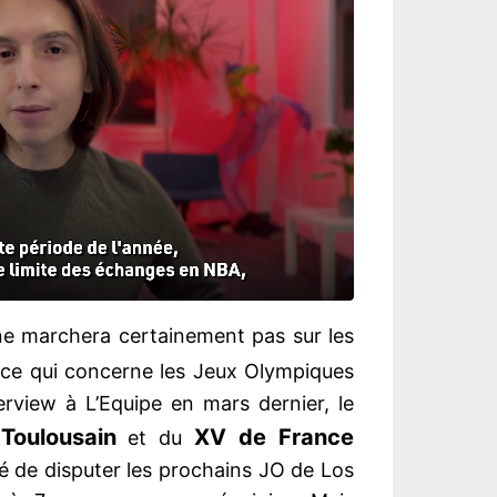
ne marchera certainement pas sur les
 ce qui concerne les Jeux Olympiques
erview à L’Equipe en mars dernier, le
 Toulousain
XV de France
et du
té de disputer les prochains JO de Los