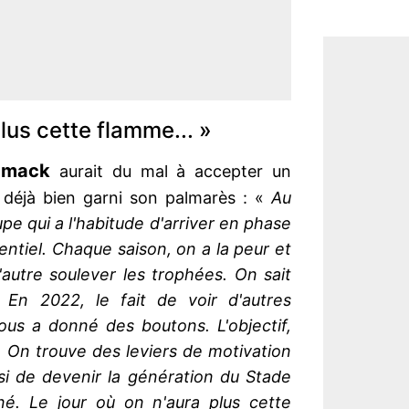
plus cette flamme... »
amack
aurait du mal à accepter un
 déjà bien garni son palmarès : «
Au
pe qui a l'habitude d'arriver en phase
ntiel. Chaque saison, on a la peur et
'autre soulever les trophées. On sait
. En 2022, le fait de voir d'autres
ous a donné des boutons. L'objectif,
. On trouve des leviers de motivation
si de devenir la génération du Stade
né. Le jour où on n'aura plus cette