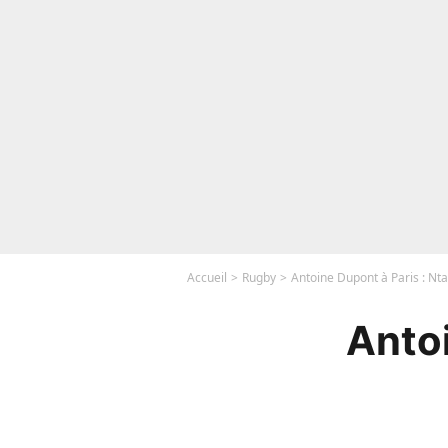
Accueil
Rugby
Antoine Dupont à Paris : Nt
Antoi