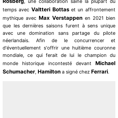
Rosberg
, une collaboration saine la plupart du
Valtteri
Bottas
temps avec
et un affrontement
Max Verstappen
mythique avec
en 2021 bien
que les dernières saisons furent à sens unique
avec une domination sans partage du pilote
néerlandais. Afin de le concurrencer et
d'éventuellement s'offrir une huitième couronne
mondiale, ce qui ferait de lui le champion du
Michael
monde historique incontesté devant
Schumacher
Hamilton
Ferrari
,
a signé chez
.