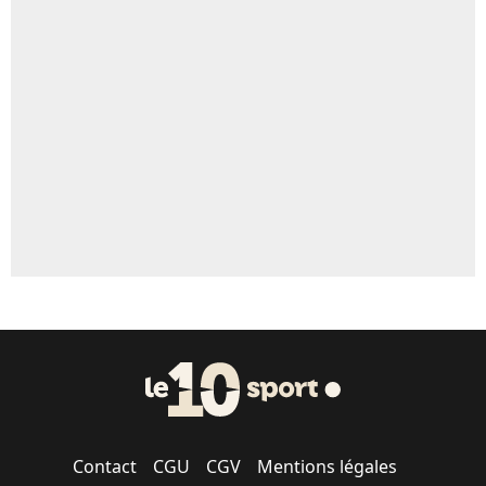
Un autre joueur
5%
1471 personnes ont participé aux votes.
Contact
CGU
CGV
Mentions légales