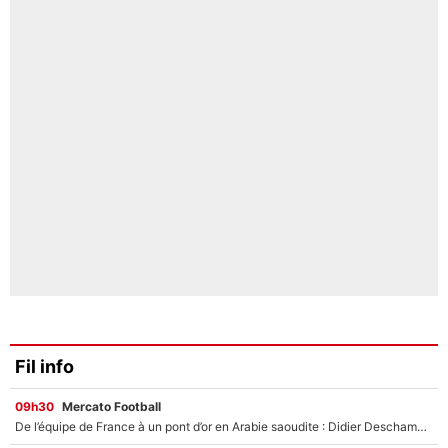
Fil info
09h30
Mercato Football
De l’équipe de France à un pont d’or en Arabie saoudite : Didier Deschamps a donné sa réponse !