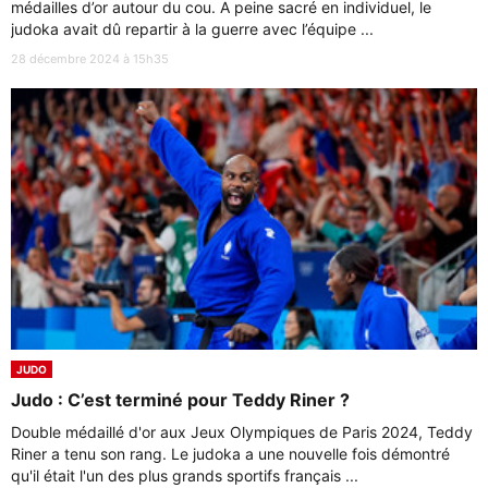
médailles d’or autour du cou. A peine sacré en individuel, le
judoka avait dû repartir à la guerre avec l’équipe ...
28 décembre 2024 à 15h35
JUDO
Judo : C’est terminé pour Teddy Riner ?
Double médaillé d'or aux Jeux Olympiques de Paris 2024, Teddy
Riner a tenu son rang. Le judoka a une nouvelle fois démontré
qu'il était l'un des plus grands sportifs français ...