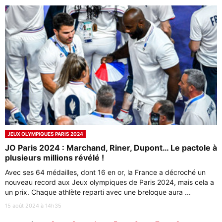
JEUX OLYMPIQUES PARIS 2024
JO Paris 2024 : Marchand, Riner, Dupont… Le pactole à
plusieurs millions révélé !
Avec ses 64 médailles, dont 16 en or, la France a décroché un
nouveau record aux Jeux olympiques de Paris 2024, mais cela a
un prix. Chaque athlète reparti avec une breloque aura ...
15 août 2024 à 14h35