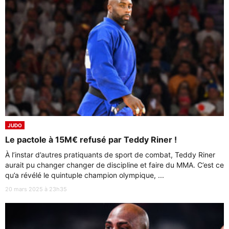
JUDO
Le pactole à 15M€ refusé par Teddy Riner !
À l’instar d’autres pratiquants de sport de combat, Teddy Riner
aurait pu changer changer de discipline et faire du MMA. C’est ce
qu’a révélé le quintuple champion olympique, ...
20 mars 2025 à 23h35