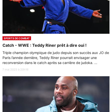
SPORTS DE COMBAT
Catch - WWE : Teddy Riner prêt à dire oui !
Triple champion olympique de judo depuis son succès aux JO de
Paris l’année dernière, Teddy Riner pourrait envisager une
reconversion dans le catch après sa carrière de judoka. ...
7 mai 2025 à 20h16