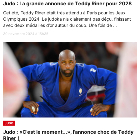
Judo : La grande annonce de Teddy Riner pour 2028
Cet été, Teddy Riner était très attendu à Paris pour les Jeux
Olympiques 2024. Le judoka n’a clairement pas déçu, finissant
avec deux médailles d’or autour du coup. Une fois de ...
30 novembre 2024 à 15h35
JUDO
Judo : «C’est le moment...», l’annonce choc de Teddy
Riner !