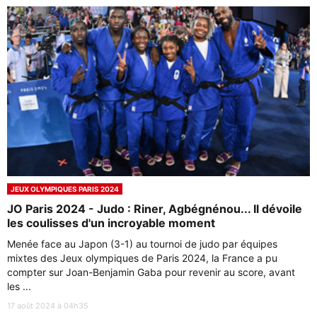
JEUX OLYMPIQUES PARIS 2024
JO Paris 2024 - Judo : Riner, Agbégnénou... Il dévoile
les coulisses d'un incroyable moment
Menée face au Japon (3-1) au tournoi de judo par équipes
mixtes des Jeux olympiques de Paris 2024, la France a pu
compter sur Joan-Benjamin Gaba pour revenir au score, avant
les ...
17 août 2024 à 04h35