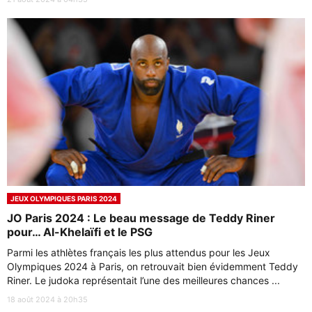
JEUX OLYMPIQUES PARIS 2024
JO Paris 2024 : Le beau message de Teddy Riner
pour… Al-Khelaïfi et le PSG
Parmi les athlètes français les plus attendus pour les Jeux
Olympiques 2024 à Paris, on retrouvait bien évidemment Teddy
Riner. Le judoka représentait l’une des meilleures chances ...
18 août 2024 à 20h35