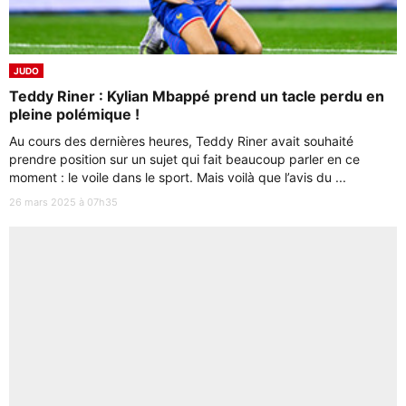
JUDO
Teddy Riner : Kylian Mbappé prend un tacle perdu en
pleine polémique !
Au cours des dernières heures, Teddy Riner avait souhaité
prendre position sur un sujet qui fait beaucoup parler en ce
moment : le voile dans le sport. Mais voilà que l’avis du ...
26 mars 2025 à 07h35