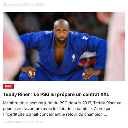
26 décembre 2024 à 13h35
JUDO
Teddy Riner : Le PSG lui prépare un contrat XXL
Membre de la section judo du PSG depuis 2017, Teddy Riner va
poursuivre l’aventure avec le club de la capitale. Alors que
l’incertitude planait concernant le retour du champion ...
21 décembre 2024 à 11h35