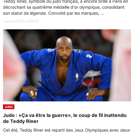
Teddy Riner, symbole du judo français, a encore brillé à Paris en
décrochant sa quatrième médaille d'or olympique, consolidant
son statut de légende. Convoité par les marques, ...
1 janvier 2025 à 09h35
JUDO
Judo : «Ça va être la guerre», le coup de fil inattendu
de Teddy Riner
Cet été, Teddy Riner est reparti des Jeux Olympiques avec deux