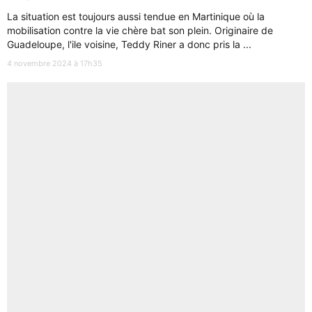
La situation est toujours aussi tendue en Martinique où la
mobilisation contre la vie chère bat son plein. Originaire de
Guadeloupe, l'ile voisine, Teddy Riner a donc pris la ...
4 novembre 2024 à 17h35