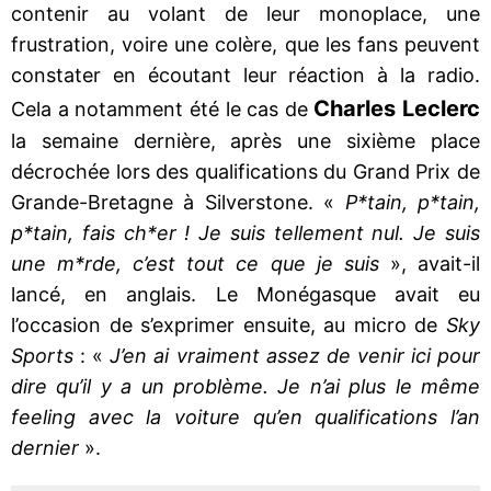
contenir au volant de leur monoplace, une
frustration, voire une colère, que les fans peuvent
constater en écoutant leur réaction à la radio.
Charles Leclerc
Cela a notamment été le cas de
la semaine dernière, après une sixième place
décrochée lors des qualifications du Grand Prix de
Grande-Bretagne à Silverstone. «
P*tain, p*tain,
p*tain, fais ch*er ! Je suis tellement nul. Je suis
une m*rde, c’est tout ce que je suis
», avait-il
lancé, en anglais. Le Monégasque avait eu
l’occasion de s’exprimer ensuite, au micro de
Sky
Sports
: «
J’en ai vraiment assez de venir ici pour
dire qu’il y a un problème. Je n’ai plus le même
feeling avec la voiture qu’en qualifications l’an
dernier
».