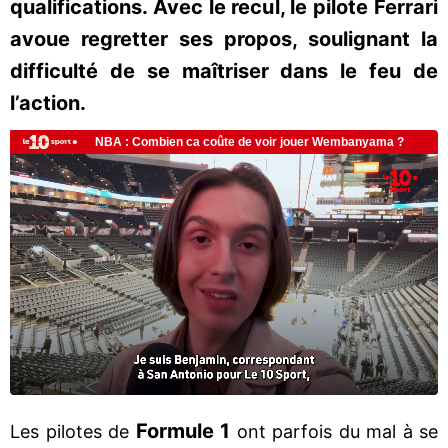
qualifications. Avec le recul, le pilote Ferrari
avoue regretter ses propos, soulignant la
difficulté de se maîtriser dans le feu de
l’action.
Formule 1
Les pilotes de
ont parfois du mal à se