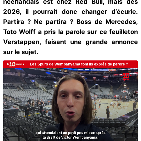
néerlandais est chez Red Bull, mais dès
2026, il pourrait donc changer d’écurie.
Partira ? Ne partira ? Boss de Mercedes,
Toto Wolff a pris la parole sur ce feuilleton
Verstappen, faisant une grande annonce
sur le sujet.