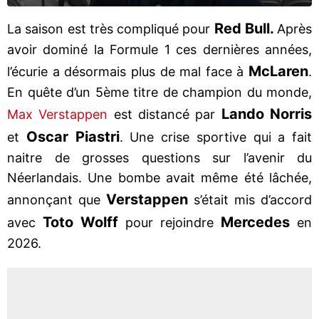
Red Bull.
La saison est très compliqué pour
Après
avoir dominé la Formule 1 ces dernières années,
McLaren
l’écurie a désormais plus de mal face à
.
En quête d’un 5ème titre de champion du monde,
Lando Norris
Max Verstappen
est distancé par
Oscar Piastri
et
. Une crise sportive qui a fait
naitre de grosses questions sur l’avenir du
Néerlandais. Une bombe avait même été lâchée,
Verstappen
annonçant que
s’était mis d’accord
Toto Wolff
Mercedes
avec
pour rejoindre
en
2026.