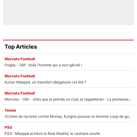
Top Articles
Mercato Football
Pogba - OM : Voilà l'homme qui a tout gâché !
Mercato Football
Kylian Mbappé, un transfert obligatoire cet été ?
Mercato Football
Mercato - OM - «Dès que je prends un club, je t’appellerai» : La promesse de Marcelino au moment de claquer la porte
Tennis
Victime de racisme contre Murray, Kyrgios pousse un énorme coup de gueule !
PSG
PSG : Mbappé achève le Real Madrid, le vestiaire exulte