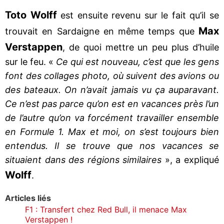
Toto Wolff
est ensuite revenu sur le fait qu’il se
Max
trouvait en Sardaigne en même temps que
Verstappen
, de quoi mettre un peu plus d’huile
sur le feu. «
Ce qui est nouveau, c’est que les gens
font des collages photo, où suivent des avions ou
des bateaux. On n’avait jamais vu ça auparavant.
Ce n’est pas parce qu’on est en vacances près l’un
de l’autre qu’on va forcément travailler ensemble
en Formule 1. Max et moi, on s’est toujours bien
entendus. Il se trouve que nos vacances se
situaient dans des régions similaires
», a expliqué
Wolff
.
Articles liés
F1 : Transfert chez Red Bull, il menace Max
Verstappen !