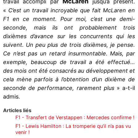
McLaren
travail accompli par
jusqu’à présent.
«
C’est un travail incroyable que fait McLaren en
F1 en ce moment. Pour moi, c’est une demi-
seconde, mais ils ont probablement trois
dixièmes d’avance sur les concurrents qui les
suivent. Un peu plus de trois dixièmes, je pense.
Ce n’est pas un retard insurmontable. Mais, par
exemple, beaucoup de travail a été effectué...
des mois ont été consacrés au développement et
cela mène parfois à l’obtention d’un dixième de
seconde de performance, rarement plus
» a-t-il
admis.
Articles liés
F1 - Transfert de Verstappen : Mercedes confirme !
F1 - Lewis Hamilton : La tromperie qu’il n’a pas vu
venir !