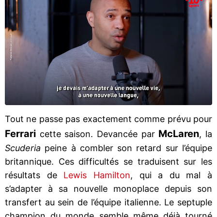
Tout ne passe pas exactement comme prévu pour
Ferrari
McLaren
cette saison. Devancée par
, la
Scuderia
peine à combler son retard sur l’équipe
britannique. Ces difficultés se traduisent sur les
résultats de
Lewis Hamilton
, qui a du mal à
s’adapter à sa nouvelle monoplace depuis son
transfert au sein de l’équipe italienne. Le septuple
champion du monde semble même déjà tourné