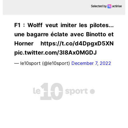
F1 : Wolff veut imiter les pilotes...
une bagarre éclate avec Binotto et
Horner https://t.co/d4DpgxD5XN
pic.twitter.com/3I8Ax0MGDJ
— le10sport (@le10sport)
December 7, 2022