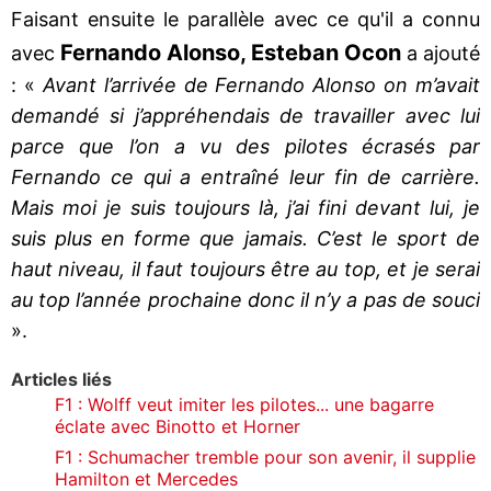
Faisant ensuite le parallèle avec ce qu'il a connu
Fernando Alonso, Esteban Ocon
avec
a ajouté
: «
Avant l’arrivée de Fernando Alonso on m’avait
demandé si j’appréhendais de travailler avec lui
parce que l’on a vu des pilotes écrasés par
Fernando ce qui a entraîné leur fin de carrière.
Mais moi je suis toujours là, j’ai fini devant lui, je
suis plus en forme que jamais. C’est le sport de
haut niveau, il faut toujours être au top, et je serai
au top l’année prochaine donc il n’y a pas de souci
».
Articles liés
F1 : Wolff veut imiter les pilotes... une bagarre
éclate avec Binotto et Horner
F1 : Schumacher tremble pour son avenir, il supplie
Hamilton et Mercedes