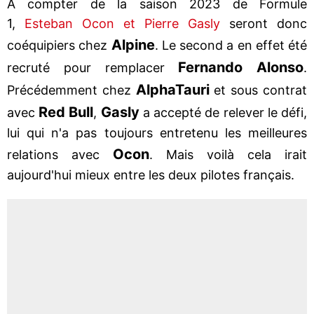
A compter de la saison 2023 de Formule
1,
Esteban Ocon et Pierre Gasly
seront donc
Alpine
coéquipiers chez
. Le second a en effet été
Fernando Alonso
recruté pour remplacer
.
AlphaTauri
Précédemment chez
et sous contrat
Red Bull
Gasly
avec
,
a accepté de relever le défi,
lui qui n'a pas toujours entretenu les meilleures
Ocon
relations avec
. Mais voilà cela irait
aujourd'hui mieux entre les deux pilotes français.