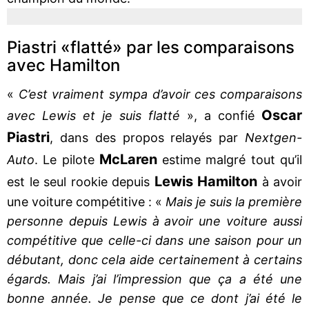
Piastri «flatté» par les comparaisons
avec Hamilton
«
C’est vraiment sympa d’avoir ces comparaisons
Oscar
avec Lewis et je suis flatté
», a confié
Piastri
, dans des propos relayés par
Nextgen-
McLaren
Auto
. Le pilote
estime malgré tout qu’il
Lewis Hamilton
est le seul rookie depuis
à avoir
une voiture compétitive : «
Mais je suis la première
personne depuis Lewis à avoir une voiture aussi
compétitive que celle-ci dans une saison pour un
débutant, donc cela aide certainement à certains
égards. Mais j’ai l’impression que ça a été une
bonne année. Je pense que ce dont j’ai été le