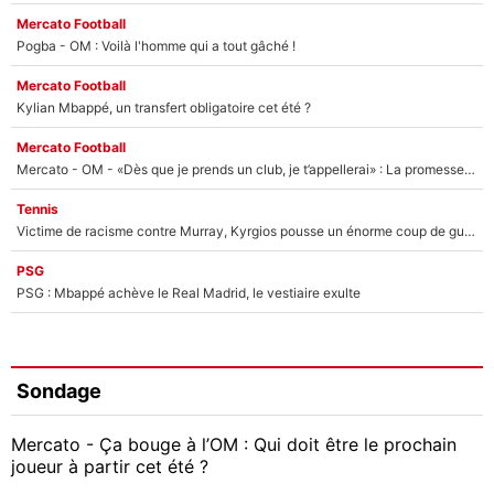
Mercato Football
Pogba - OM : Voilà l'homme qui a tout gâché !
Mercato Football
Kylian Mbappé, un transfert obligatoire cet été ?
Mercato Football
Mercato - OM - «Dès que je prends un club, je t’appellerai» : La promesse de Marcelino au moment de claquer la porte
Tennis
Victime de racisme contre Murray, Kyrgios pousse un énorme coup de gueule !
PSG
PSG : Mbappé achève le Real Madrid, le vestiaire exulte
Sondage
Mercato - Ça bouge à l’OM : Qui doit être le prochain
joueur à partir cet été ?