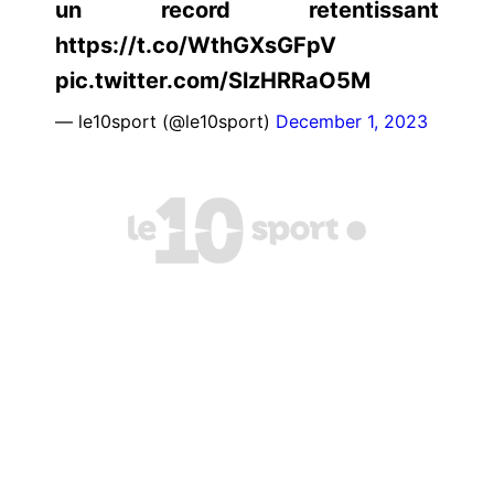
un record retentissant
https://t.co/WthGXsGFpV
pic.twitter.com/SlzHRRaO5M
— le10sport (@le10sport)
December 1, 2023