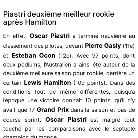
Piastri deuxième meilleur rookie
après Hamilton
Oscar Piastri
En effet,
a terminé neuvième au
Pierre Gasly
classement des pilotes, devant
(11e)
Esteban Ocon
et
(12e). Avec 97 points, dont
deux podiums, l’Australien a ainsi été auteur de la
deuxième meilleure saison pour rookie, derrière un
Lewis Hamilton
certain
(109 points). Dans des
conditions tout de même différentes, puisqu’à
l’époque une victoire donnait 10 points, qu’il n’y
Grand Prix
avait que 17
dans la saison et pas de
Oscar Piastri
course sprint.
est malgré tout
touché par les comparaisons avec le septuple
champion du monde.