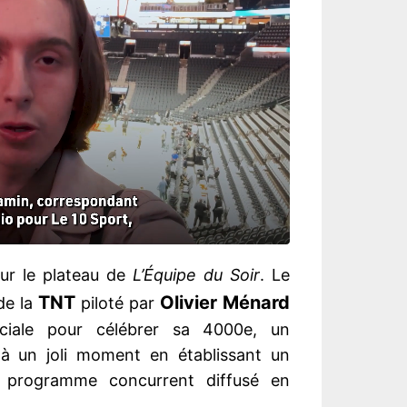
 sur le plateau de
L’Équipe du Soir
. Le
TNT
Olivier Ménard
de la
piloté par
ciale pour célébrer sa 4000e, un
à un joli moment en établissant un
e programme concurrent diffusé en