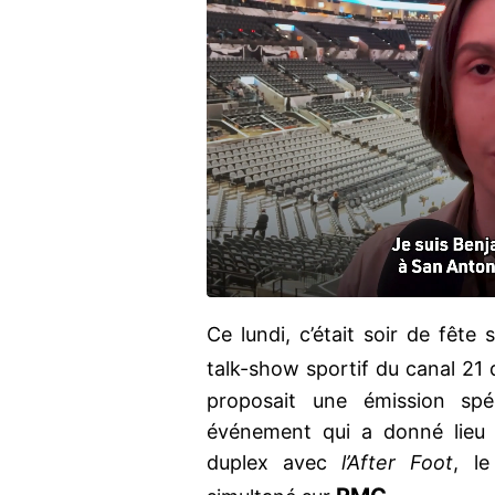
Ce lundi, c’était soir de fête
talk-show sportif du canal 21 
proposait une émission spé
événement qui a donné lieu 
duplex avec
l’After Foot
, l