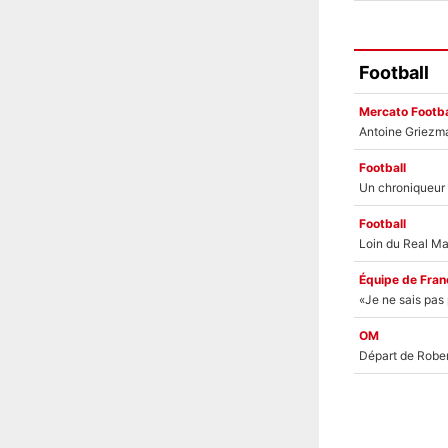
Football
Mercato Footba
Football
Football
Équipe de Fran
OM