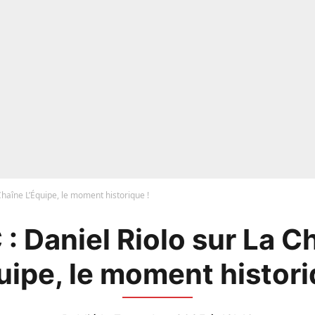
Chaîne L’Équipe, le moment historique !
: Daniel Riolo sur La C
uipe, le moment histori