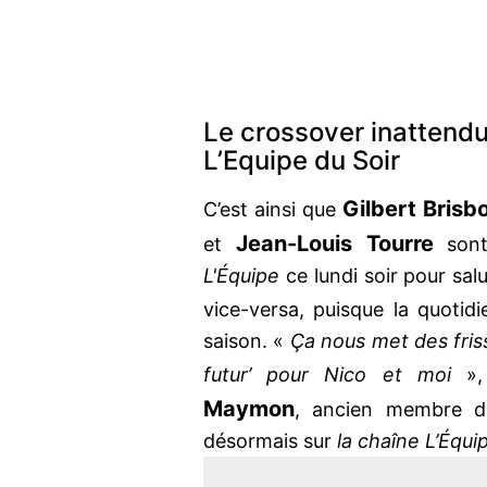
Le crossover inattendu 
L’Equipe du Soir
Gilbert Brisbo
C’est ainsi que
Jean-Louis Tourre
et
sont
L'Équipe
ce lundi soir pour sal
vice-versa, puisque la quoti
saison. «
Ça nous met des friss
futur’ pour Nico et moi
»,
Maymon
, ancien membre 
désormais sur
la chaîne L’Équi