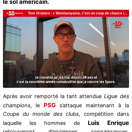
le sol américain.
Après avoir remporté la tant attendue
Ligue des
PSG
champions
, le
s’attaque maintenant à la
Coupe du monde des clubs
, compétition dans
Luis Enrique
laquelle les hommes de
retrouveront d’anciennes connaissances,