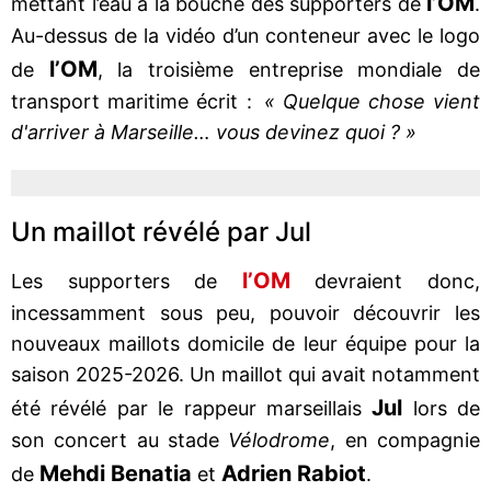
l’OM
mettant l’eau à la bouche des supporters de
.
Au-dessus de la vidéo d’un conteneur avec le logo
l’OM
de
, la troisième entreprise mondiale de
transport maritime écrit :
« Quelque chose vient
d'arriver à Marseille… vous devinez quoi ? »
Un maillot révélé par Jul
l’OM
Les supporters de
devraient donc,
incessamment sous peu, pouvoir découvrir les
nouveaux maillots domicile de leur équipe pour la
saison 2025-2026. Un maillot qui avait notamment
Jul
été révélé par le rappeur marseillais
lors de
son concert au stade
Vélodrome
, en compagnie
Mehdi Benatia
Adrien Rabiot
de
et
.