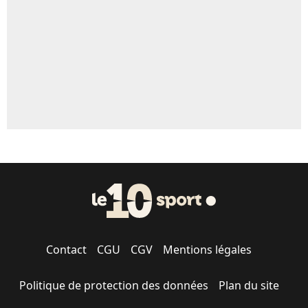
1670 personnes ont participé aux votes.
Contact
CGU
CGV
Mentions légales
Politique de protection des données
Plan du site