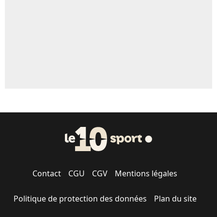
1549 personnes ont participé aux votes.
Contact
CGU
CGV
Mentions légales
Politique de protection des données
Plan du site