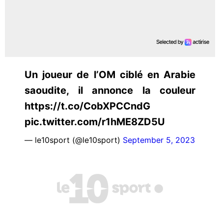
Un joueur de l’OM ciblé en Arabie
saoudite, il annonce la couleur
https://t.co/CobXPCCndG
pic.twitter.com/r1hME8ZD5U
— le10sport (@le10sport)
September 5, 2023