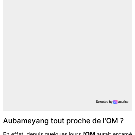
Aubameyang tout proche de l'OM ?
OM
En effet, depuis quelques jours l'
aurait entamé