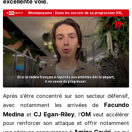
excellente voie.
Après s'être concentré sur son secteur défensif,
Facundo
avec notamment les arrivées de
Medina
CJ Egan-Riley
OM
et
, l'
veut accélérer
pour renforcer son attaque et offrir notamment
Amine Gouiri