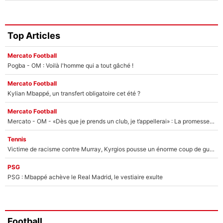
Top Articles
Mercato Football
Pogba - OM : Voilà l'homme qui a tout gâché !
Mercato Football
Kylian Mbappé, un transfert obligatoire cet été ?
Mercato Football
Mercato - OM - «Dès que je prends un club, je t’appellerai» : La promesse de Marcelino au moment de claquer la porte
Tennis
Victime de racisme contre Murray, Kyrgios pousse un énorme coup de gueule !
PSG
PSG : Mbappé achève le Real Madrid, le vestiaire exulte
Football