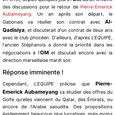
des discussions pour le retour de
Pierre-Emerick
Aubameyang
. Un an après son départ, le
Al-
Gabonais va résilier son contrat avec
Qadisiya
, et discuterait d'un contrat de deux ans
avec le club phocéen. D'ailleurs, d'après
L'EQUIPE
,
l'ancien Stéphanois a donné la priorité dans les
OM
négociations à l'
et discutait encore avec la
direction marseillaise mardi soir.
Réponse imminente !
Pierre-
Cependant,
L'EQUIPE
précise que
Emerick Aubameyang
va étudier des offres du
Golfe qu'elles viennent du Qatar, des Émirats, ou
encore de l'Arabie saoudite. Des propositions
évidemment beaucoup plus lucratives, mais moins