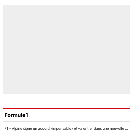
Formule1
F1 - Alpine signe un accord «impensable» et va entrer dans une nouvelle dimension : Grande nouvelle pour Pierre Gasly !