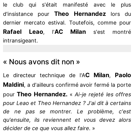
le club qui s'était manifesté avec le plus
Theo Hernandez
d'insistance pour
lors du
dernier mercato estival. Toutefois, comme pour
Rafael Leao
AC Milan
, l'
s'est montré
intransigeant.
« Nous avons dit non »
C Milan
Paolo
Le directeur technique de l'A
,
Maldini
, a d'ailleurs confirmé avoir fermé la porte
Theo Hernandez.
pour
«
Ai-je rejeté les offres
pour Leao et Theo Hernandez ? J'ai dit à certains
de ne pas se montrer. Le problème, c'est
qu'ensuite, ils reviennent et vous devez alors
décider de ce que vous allez faire.
»