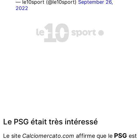
— le10sport (@le10sport)
September 26,
2022
Le PSG était très intéressé
PSG
Le site
Calciomercato.com
affirme que le
est