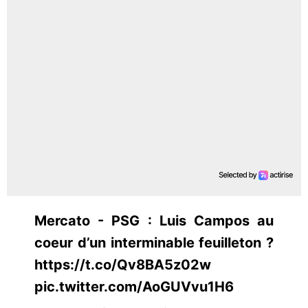
Mercato - PSG : Luis Campos au
coeur d’un interminable feuilleton ?
https://t.co/Qv8BA5z02w
pic.twitter.com/AoGUVvu1H6