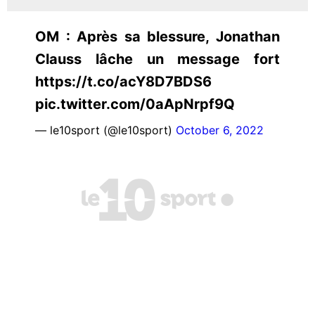
OM : Après sa blessure, Jonathan
Clauss lâche un message fort
https://t.co/acY8D7BDS6
pic.twitter.com/0aApNrpf9Q
— le10sport (@le10sport)
October 6, 2022