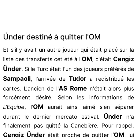
Ünder destiné à quitter l'OM
Et s'il y avait un autre joueur qui était placé sur la
OM
Cengiz
liste des transferts cet été à l'
, c'était
Ünder
. Si le Turc était l'un des joueurs préférés de
Sampaoli
Tudor
, l'arrivée de
a redistribué les
AS Rome
cartes. L'ancien de l'
n'était alors plus
forcément désiré. Selon les informations de
OM
L'Equipe
, l'
aurait ainsi aimé s'en séparer
Ünder
durant le dernier mercato estival.
n'a
finalement pas quitté la Canebière. Pour rappel,
Cengiz Ünder
'OM
était proche de quitter l
, lui