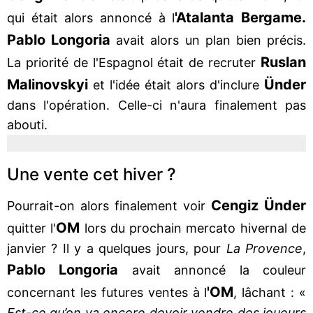
'Atalanta Bergame.
qui était alors annoncé à l
Pablo Longoria
avait alors un plan bien précis.
Ruslan
La priorité de l'Espagnol était de recruter
Malinovskyi
Ünder
et l'idée était alors d'inclure
dans l'opération. Celle-ci n'aura finalement pas
abouti.
Une vente cet hiver ?
Cengiz Ünder
Pourrait-on alors finalement voir
OM
quitter l'
lors du prochain mercato hivernal de
janvier ? Il y a quelques jours, pour
La Provence
,
Pablo Longoria
avait annoncé la couleur
'OM
concernant les futures ventes à l
, lâchant : «
Est-ce qu’on va encore devoir vendre des joueurs