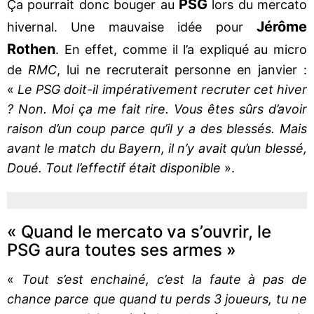
PSG
Ça pourrait donc bouger au
lors du mercato
Jérôme
hivernal. Une mauvaise idée pour
Rothen
. En effet, comme il l’a expliqué au micro
de
RMC
, lui ne recruterait personne en janvier :
«
Le PSG doit-il impérativement recruter cet hiver
? Non. Moi ça me fait rire. Vous êtes sûrs d’avoir
raison d’un coup parce qu’il y a des blessés. Mais
avant le match du Bayern, il n’y avait qu’un blessé,
Doué. Tout l’effectif était disponible
».
« Quand le mercato va s’ouvrir, le
PSG aura toutes ses armes »
«
Tout s’est enchainé, c’est la faute à pas de
chance parce que quand tu perds 3 joueurs, tu ne