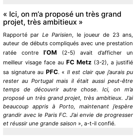
« Ici, on m’a proposé un très grand
projet, très ambitieux »
Rapporté par
Le Parisien
, le joueur de 23 ans,
auteur de débuts compliqués avec une prestation
l’OM
ratée contre
(2-5) avait d’afficher un
FC Metz
meilleur visage face au
(3-2), a justifié
PFC
sa signature au
. «
Il est clair que j’aurais pu
rester au Portugal mais il était aussi peut-être
temps de découvrir autre chose. Ici, on m’a
proposé un très grand projet, très ambitieux. J’ai
beaucoup appris à Porto, maintenant j’espère
grandir avec le Paris FC. J’ai envie de progresser
et réussir une grande saison
», a-t-il confié.