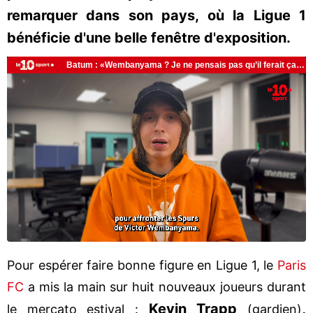
remarquer dans son pays, où la Ligue 1
bénéficie d'une belle fenêtre d'exposition.
Pour espérer faire bonne figure en Ligue 1, le
Paris
FC
a mis la main sur huit nouveaux joueurs durant
Kevin Trapp
,
le mercato estival :
(gardien)