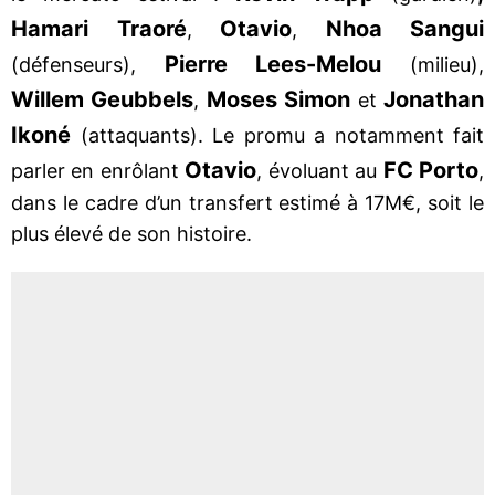
Hamari Traoré
Otavio
Nhoa Sangui
,
,
Pierre Lees-Melou
(défenseurs),
(milieu),
Willem Geubbels
Moses Simon
Jonathan
,
et
Ikoné
(attaquants). Le promu a notamment fait
Otavio
FC
Porto
parler en enrôlant
, évoluant au
,
dans le cadre d’un transfert estimé à 17M€, soit le
plus élevé de son histoire.