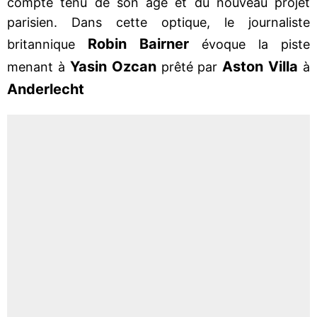
compte tenu de son âge et du nouveau projet
parisien. Dans cette optique, le journaliste
Robin Bairner
britannique
évoque la piste
Yasin Ozcan
Aston Villa
menant à
prêté par
à
Anderlecht