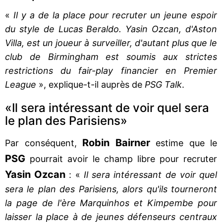
«
Il y a de la place pour recruter un jeune espoir
du style de Lucas Beraldo. Yasin Ozcan, d'Aston
Villa, est un joueur à surveiller, d'autant plus que le
club de Birmingham est soumis aux strictes
restrictions du fair-play financier en Premier
League
», explique-t-il auprès de
PSG Talk
.
«Il sera intéressant de voir quel sera
le plan des Parisiens»
Robin Bairner
Par conséquent,
estime que le
PSG
pourrait avoir le champ libre pour recruter
Yasin Ozcan
: «
Il sera intéressant de voir quel
sera le plan des Parisiens, alors qu'ils tourneront
la page de l'ère Marquinhos et Kimpembe pour
laisser la place à de jeunes défenseurs centraux