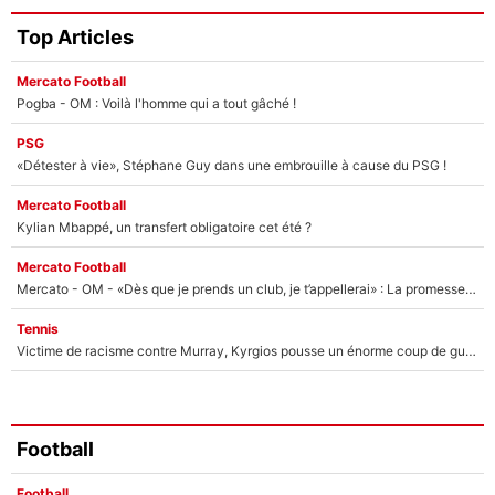
Top Articles
Mercato Football
Pogba - OM : Voilà l'homme qui a tout gâché !
PSG
«Détester à vie», Stéphane Guy dans une embrouille à cause du PSG !
Mercato Football
Kylian Mbappé, un transfert obligatoire cet été ?
Mercato Football
Mercato - OM - «Dès que je prends un club, je t’appellerai» : La promesse de Marcelino au moment de claquer la porte
Tennis
Victime de racisme contre Murray, Kyrgios pousse un énorme coup de gueule !
Football
Football