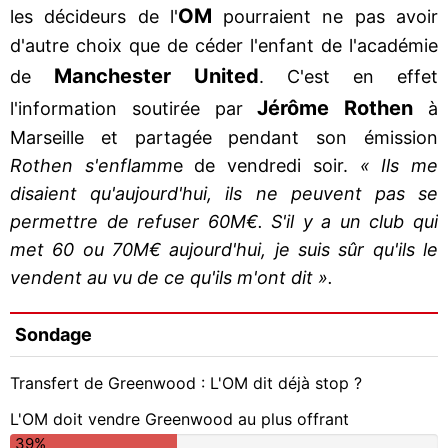
OM
les décideurs de l'
pourraient ne pas avoir
d'autre choix que de céder l'enfant de l'académie
Manchester
United
de
. C'est en effet
Jérôme Rothen
l'information soutirée par
à
Marseille et partagée pendant son émission
Rothen s'enflamm
e de vendredi soir.
« Ils me
disaient qu'aujourd'hui, ils ne peuvent pas se
permettre de refuser 60M€. S'il y a un club qui
met 60 ou 70M€ aujourd'hui, je suis sûr qu'ils le
vendent au vu de ce qu'ils m'ont dit ».
Sondage
Transfert de Greenwood : L'OM dit déjà stop ?
L'OM doit vendre Greenwood au plus offrant
39%