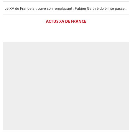
Le XV de France a trouvé son remplaçant : Fabien Galthié doit-il se passer d'Antoine Dupont ?
ACTUS XV DE FRANCE