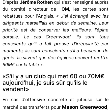
D'après
Jérôme Rothen
qui s'est renseigné auprès
du comité directeur de l'
OM
, les cartes sont
rebattues pour l'Anglais.
« J'ai échangé avec les
dirigeants marseillais en début de semaine. Leur
priorité est de conserver les meilleurs, l'épine
dorsale. Le cas Greenwood, ils sont tous
conscients qu'il a fait preuve d'irrégularité par
moments, ils sont conscients qu'il a beaucoup de
génie. Ils savent que des équipes peuvent mettre
60M€ sur la table ».
«S'il y a un club qui met 60 ou 70M€
aujourd'hui, je suis sûr qu'ils le
vendent»
En cas d'offensive concrète et juteuse sur le
Mason Greenwood
marché des transferts pour
,