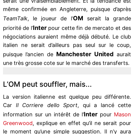
serait une vraisemblablement. Et la tendance est
même confirmée en Angleterre, puisque d’après
OM
TeamTalk
, le joueur de l’
serait la grande
Inter
priorité de l’
pour cette fin de mercato et des
négociations auraient même déjà débuté. Le club
italien ne serait d’ailleurs pas seul sur le coup,
Manchester United
puisque l’ancien de
aurait
une très grosse cote sur le marché des transferts.
L’OM peut souffler, mais...
La version italienne est quelque peu différente.
Car
Il Corriere dello Sport
, qui a lancé cette
Inter
information sur un intérêt de l’
pour
Mason
Greenwood
, explique en effet qu’il ne serait pour
le moment qu’une simple suggestion. Il n’y aura