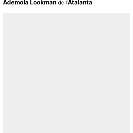
Ademola Lookman
Atalanta
de l’
.