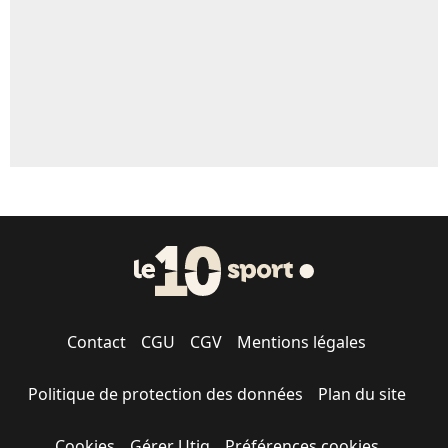
1665 personnes ont participé aux votes.
Contact
CGU
CGV
Mentions légales
Politique de protection des données
Plan du site
Cookies
Gérer Utiq
Préférences cookies