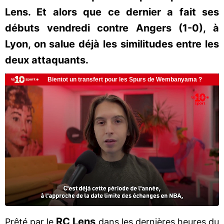
Lens. Et alors que ce dernier a fait ses
débuts vendredi contre Angers (1-0), à
Lyon, on salue déjà les similitudes entre les
deux attaquants.
RC Lens
Prêté par le
dans les dernières heures du