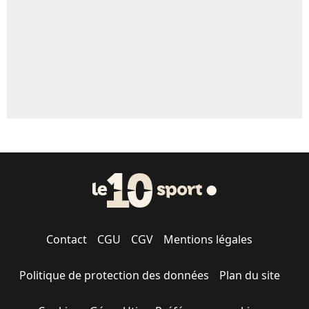
1679 personnes ont participé aux votes.
Contact
CGU
CGV
Mentions légales
Politique de protection des données
Plan du site