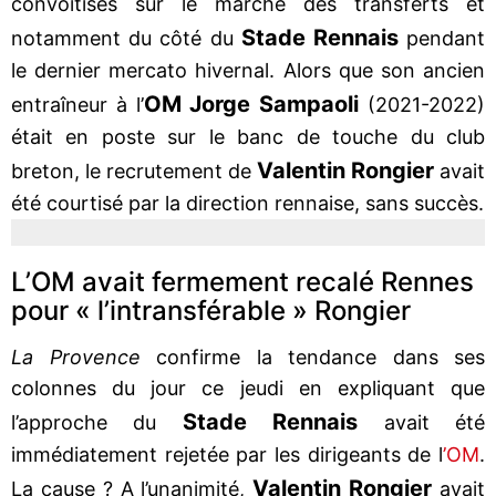
convoitises sur le marché des transferts et
Stade Rennais
notamment du côté du
pendant
le dernier mercato hivernal. Alors que son ancien
OM Jorge Sampaoli
entraîneur à l’
(2021-2022)
était en poste sur le banc de touche du club
Valentin Rongier
breton, le recrutement de
avait
été courtisé par la direction rennaise, sans succès.
L’OM avait fermement recalé Rennes
pour « l’intransférable » Rongier
La Provence
confirme la tendance dans ses
colonnes du jour ce jeudi en expliquant que
Stade Rennais
l’approche du
avait été
immédiatement rejetée par les dirigeants de l
’OM
.
Valentin Rongier
La cause ? A l’unanimité,
avait