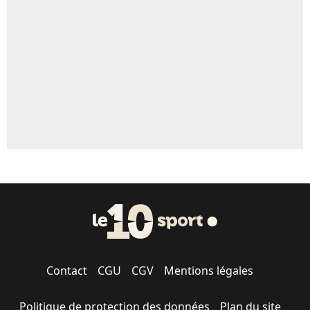
5%
1655 personnes ont participé aux votes.
Contact
CGU
CGV
Mentions légales
Politique de protection des données
Plan du site