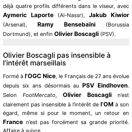
déjà quatre profils différents dans le viseur, avec
Aymeric Laporte
Jakub Kiwior
(Al-Nassr),
Ramy Bensebaïni
(Arsenal),
(Borussia
Olivier Boscagli
Dortmund), et enfin
(PSV).
Olivier Boscagli pas insensible à
l’intérêt marseillais
l’OGC Nice
Formé à
, le Français de 27 ans évolue
PSV Eindhoven
depuis six ans désormais au
.
Olivier Boscagli
Selon
FootMercato
,
n’est
l’OM
clairement pas insensible à l’intérêt de
à son
égard, même si pour le moment, un retour en
France
n’est pas forcément sa grande priorité.
Affaire à suivre...