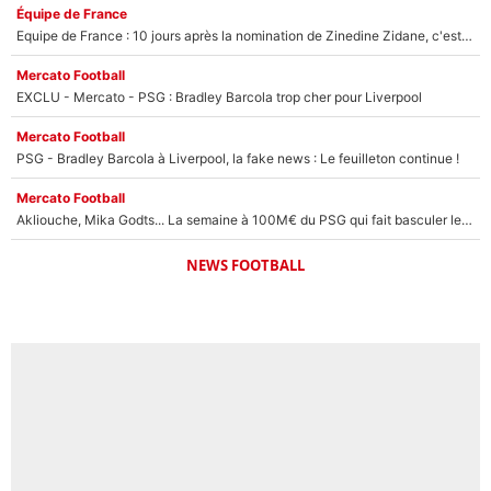
Équipe de France
Equipe de France : 10 jours après la nomination de Zinedine Zidane, c'est au tour de son fils de prendre un nouveau départ !
Mercato Football
EXCLU - Mercato - PSG : Bradley Barcola trop cher pour Liverpool
Mercato Football
PSG - Bradley Barcola à Liverpool, la fake news : Le feuilleton continue !
Mercato Football
Akliouche, Mika Godts... La semaine à 100M€ du PSG qui fait basculer le mercato du PSG !
NEWS FOOTBALL