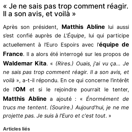
« Je ne sais pas trop comment réagir.
Il a son avis, et voilà »
Matthis Abline
Après son président,
lui aussi
s’est confié auprès de
L'Équipe
, lui qui participe
équipe de
actuellement à l’Euro Espoirs avec l’
France
. Il a alors été interrogé sur les propos de
Waldemar Kita
. «
(Rires.) Ouais, j'ai vu ça... Je
ne sais pas trop comment réagir. Il a son avis, et
voilà
», a-t-il répondu. En ce qui concerne l’intérêt
OM
de l’
et si le rejoindre pourrait le tenter,
Matthis Abline
a ajouté : «
Énormément de
trucs me tentent. (Sourire.) Aujourd'hui, je ne me
projette pas. Je suis à l'Euro et c'est tout
. »
Articles liés