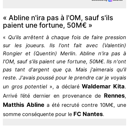
« Abline n'ira pas à l'OM, sauf s'ils
paient une fortune, 50M€ »
«
Qu'ils arrêtent à chaque fois de faire pression
sur les joueurs. Ils l'ont fait avec (Valentin)
Rongier et (Quentin) Merlin. Abline n'ira pas à
l'OM, sauf s'ils paient une fortune, 50M€. Ils n'ont
pas tant d'argent que ça. Mais j'aimerais qu'il
reste. J'avais poussé pour le prendre car je voyais
Waldemar Kita
un gros potentiel
», a déclaré
.
Rennes
Arrivé l’été dernier en provenance de
,
Matthis Abline
a été recruté contre 10M€, une
FC Nantes
somme conséquente pour le
.