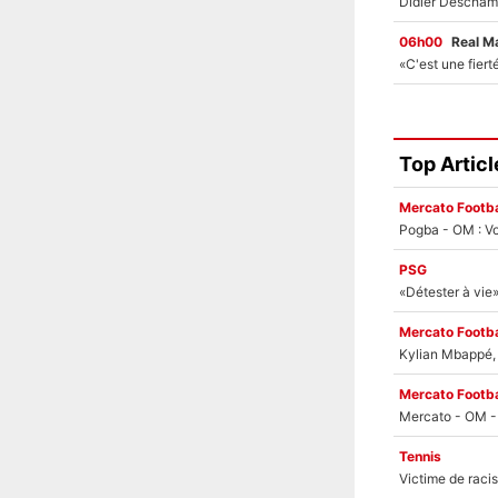
06h00
Real M
Top Articl
Mercato Footba
Pogba - OM : Vo
PSG
Mercato Footba
Kylian Mbappé, u
Mercato Footba
Tennis