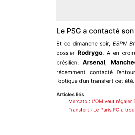
Le PSG a contacté son
Et ce dimanche soir,
ESPN Bra
Rodrygo
dossier
. A en croir
Arsenal
Manches
brésilien,
,
récemment contacté l’ent
l’optique d’un transfert cet été.
Articles liés
Mercato : L'OM veut régaler De
Transfert : Le Paris FC a tro