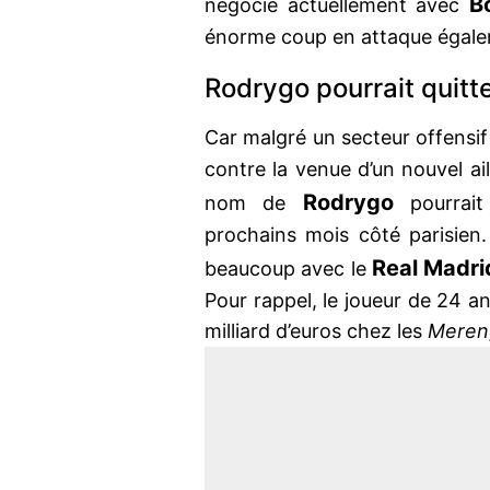
B
négocie actuellement avec
énorme coup en attaque égale
Rodrygo pourrait quitte
Car malgré un secteur offensif 
contre la venue d’un nouvel ail
Rodrygo
nom de
pourrai
prochains mois côté parisien. 
Real Madri
beaucoup avec le
Pour rappel, le joueur de 24 an
milliard d’euros chez les
Meren