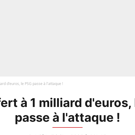
iard d'euros, le PSG passe à l'attaque !
ert à 1 milliard d'euros,
passe à l'attaque !