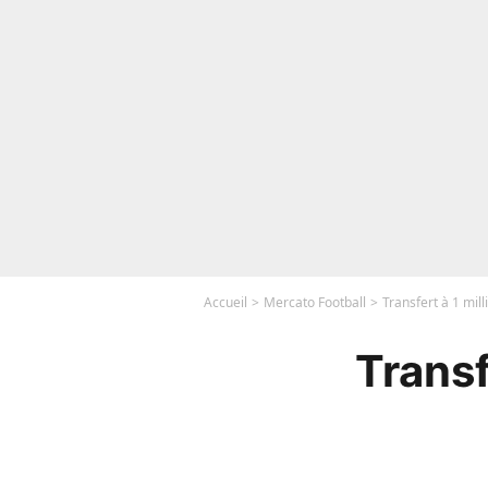
Accueil
Mercato Football
Transfert à 1 mill
Transf