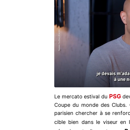
PSG
Le mercato estival du
dev
Coupe du monde des Clubs. Ce
parisien chercher à se renforc
cible bien dans le viseur en